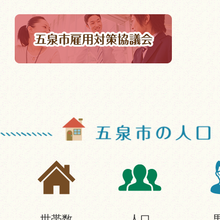
世帯数
人口