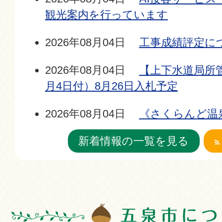
観光案内を行っています
2026年08月04日
工事成績評定に
2026年08月04日
【上下水道局所
月4日付）8月26日入札予定
2026年08月04日
《さくらんど温
営業時間変更のお知らせ
新着情報の一覧を見る
2026年08月04日
【財政課所管】令
告（令和8年9月1日開札予定）を掲
2026年08月03日
支所ギャラリー