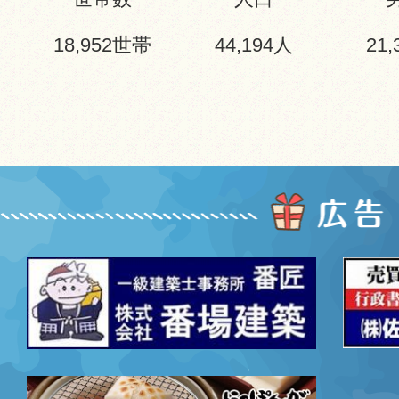
18,952
世帯
44,194
人
21,