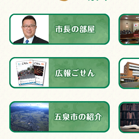
2026年08月03日
コンビニ交付サ
について
2026年08月01日
特定個人情報保
2026年07月31日
令和8年熊本地震
ました
2026年07月31日
【受付終了】ス
助金
2026年07月31日
「スマホdeご
表！
2026年07月30日
【上下水道局所管