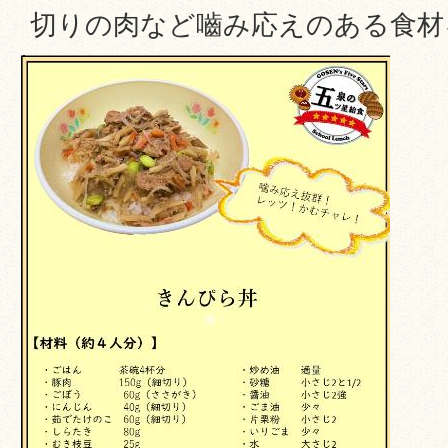
切りの肉など嚙み応えのある食材