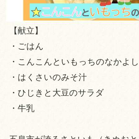
【献立】
・ごはん
・こんこんといもっちのなかよ
・はくさいのみそ汁
・ひじきと大豆のサラダ
・牛乳