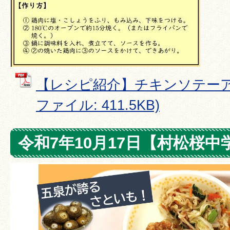
【レシピ紹介】チキンソテーアロ
ファイル: 411.5KB)
令和7年10月17日【村松桜中