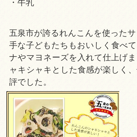
・牛乳
五泉市が誇るれんこんを使ったサ
手な子どもたちもおいしく食べて
ナやマヨネーズを入れて仕上げま
ャキシャキとした食感が楽しく、
評でした。