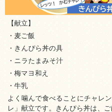
【献立】
・麦ご飯
・きんぴら丼の具
・ニラたまみそ汁
・梅マヨ和え
・牛乳
よく噛んで食べることにチャレ
レ」献立です。きんぴら丼は、ご