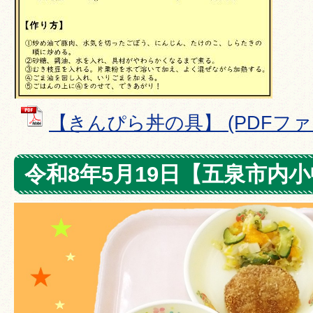
【きんぴら丼の具】 (PDFファイル
令和8年5月19日【五泉市内