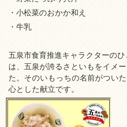
・小松菜のおかか和え
・牛乳
五泉市食育推進キャラクターのひ
は、五泉が誇るさといもをイメー
た。そのいもっちの名前がついた
心とした献立です。