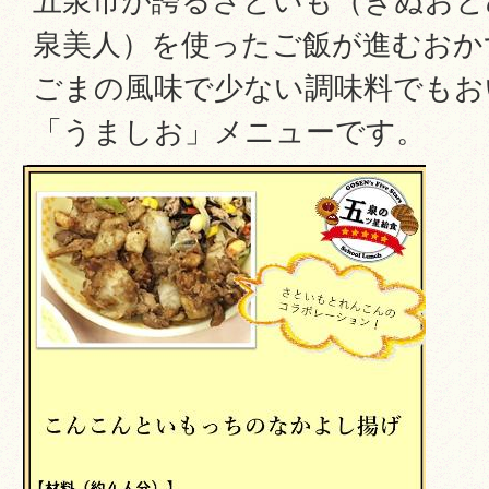
五泉市が誇るさといも（きぬおと
泉美人）を使ったご飯が進むおか
ごまの風味で少ない調味料でもお
「うましお」メニューです。