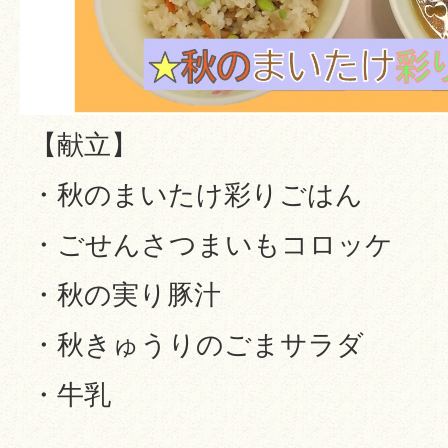
【献立】
・秋のまいたけ彩りごはん
・ごせんさつまいもコロッケ
・秋の実り豚汁
・秋きゅうりのごまサラダ
・牛乳