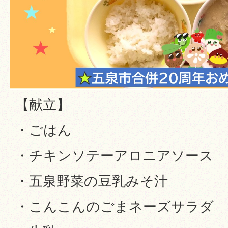
【献立】
・ごはん
・チキンソテーアロニアソース
・五泉野菜の豆乳みそ汁
・こんこんのごまネーズサラダ