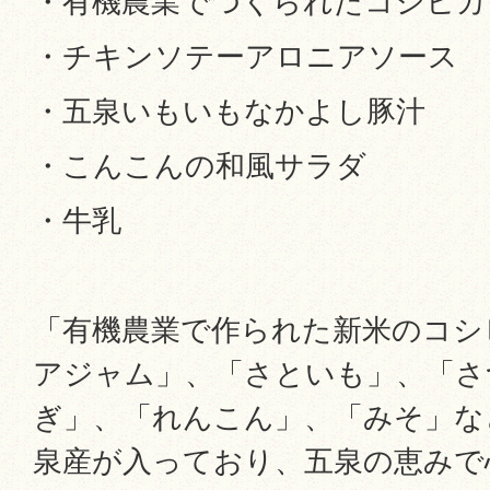
・有機農業でつくられたコシヒカ
・チキンソテーアロニアソース
・五泉いもいもなかよし豚汁
・こんこんの和風サラダ
・牛乳
「有機農業で作られた新米のコシ
アジャム」、「さといも」、「さ
ぎ」、「れんこん」、「みそ」な
泉産が入っており、五泉の恵みで