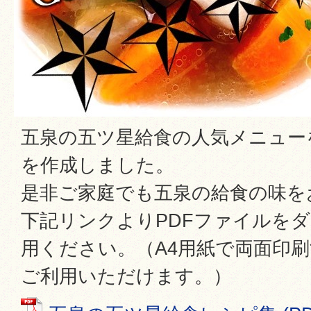
五泉の五ツ星給食の人気メニュー
を作成しました。
是非ご家庭でも五泉の給食の味を
下記リンクよりPDFファイルを
用ください。（A4用紙で両面印
ご利用いただけます。）