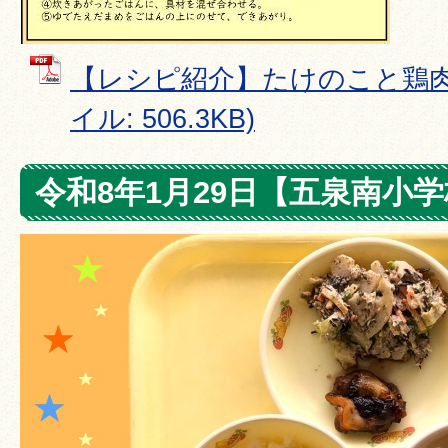
【レシピ紹介】たけのこと鶏肉の
イル: 506.3KB)
令和8年1月29日【五泉南小