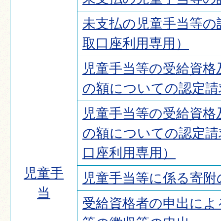
未支払の児童手当等の
取口座利用専用）
児童手当等の受給資格
の額についての認定請
児童手当等の受給資格
の額についての認定請
口座利用専用）
児童手
児童手当等に係る寄附
当
受給資格者の申出によ