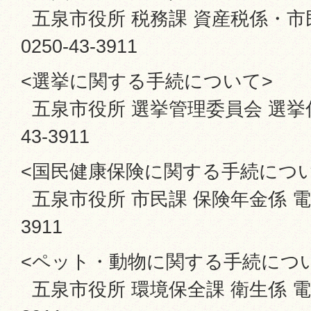
五泉市役所 税務課 資産税係・市
0250-43-3911
<選挙に関する手続について>
五泉市役所 選挙管理委員会 選挙係 
43-3911
<国民健康保険に関する手続につ
五泉市役所 市民課 保険年金係 電話番
3911
<ペット・動物に関する手続につ
五泉市役所 環境保全課 衛生係 電話番