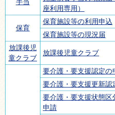
手当
座利用専用）
保育施設等の利用申込
保育
保育施設等の現況届
放課後児
放課後児童クラブ
童クラブ
要介護・要支援認定の
要介護・要支援更新認
要介護・要支援状態区
申請