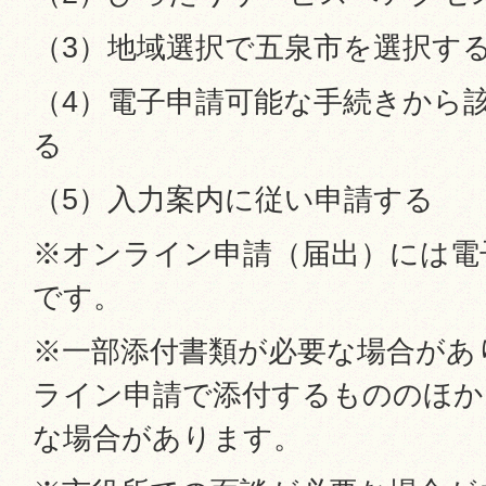
（3）地域選択で五泉市を選択す
（4）電子申請可能な手続きから
る
（5）入力案内に従い申請する
※オンライン申請（届出）には電
です。
※一部添付書類が必要な場合があ
ライン申請で添付するもののほか
な場合があります。