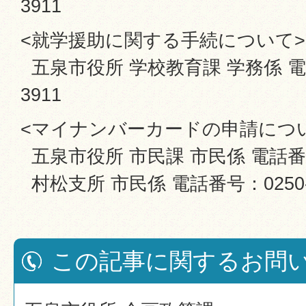
3911
<就学援助に関する手続について>
五泉市役所 学校教育課 学務係 電話番
3911
<マイナンバーカードの申請につ
五泉市役所 市民課 市民係 電話番号：0
村松支所 市民係 電話番号：0250-5
この記事に関するお問