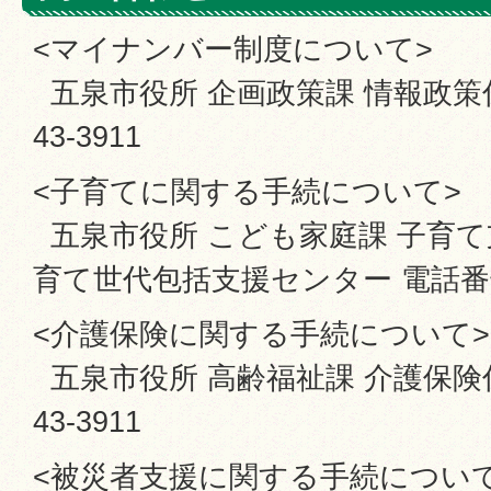
<マイナンバー制度について>
五泉市役所 企画政策課 情報政策係 
43-3911
<子育てに関する手続について>
五泉市役所 こども家庭課 子育
育て世代包括支援センター 電話番号：0
<介護保険に関する手続について>
五泉市役所 高齢福祉課 介護保険係 
43-3911
<被災者支援に関する手続について