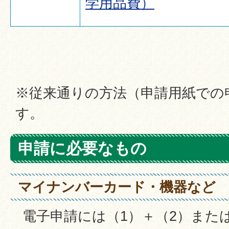
学用品費）
※従来通りの方法（申請用紙での
す。
申請に必要なもの
マイナンバーカード・機器など
電子申請には（1）＋（2）また