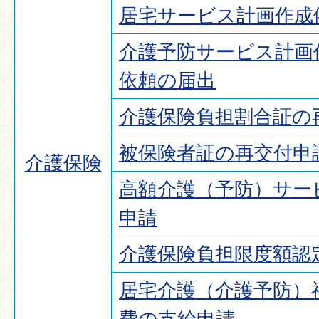
居宅サービス計画作成
介護予防サービス計画
依頼の届出
介護保険負担割合証の
被保険者証の再交付申
介護保険
高額介護（予防）サー
申請
介護保険負担限度額認
居宅介護（介護予防）
費の支給申請