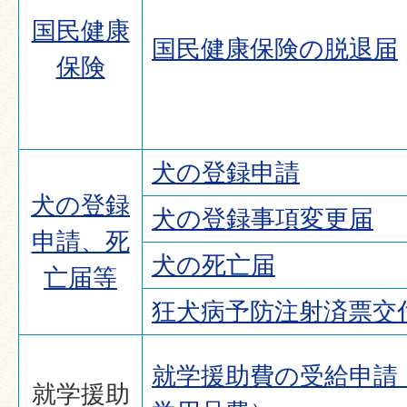
国民健康
国民健康保険の脱退届
保険
犬の登録申請
犬の登録
犬の登録事項変更届
申請、死
犬の死亡届
亡届等
狂犬病予防注射済票交
就学援助費の受給申請
就学援助