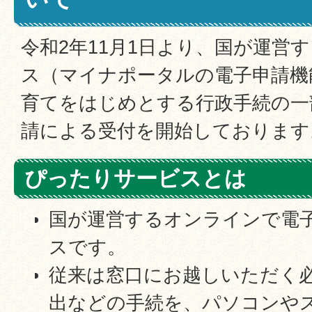
令和2年11月1日より、国が運営
ス（マイナポータルの電子申請機
育てをはじめとする行政手続の一
請による受付を開始しております
ぴったりサービスとは
国が運営するオンラインで電
スです。
従来は窓口にお越しいただく
出などの手続を、パソコンや