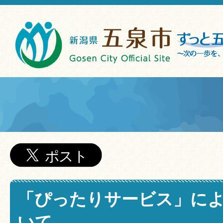
「ぴったりサービス」に
いて