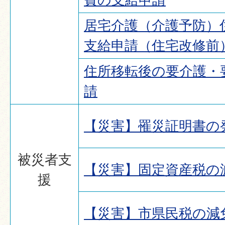
居宅介護（介護予防）
支給申請（住宅改修前
住所移転後の要介護・
請
【災害】罹災証明書の
被災者支
【災害】固定資産税の
援
【災害】市県民税の減