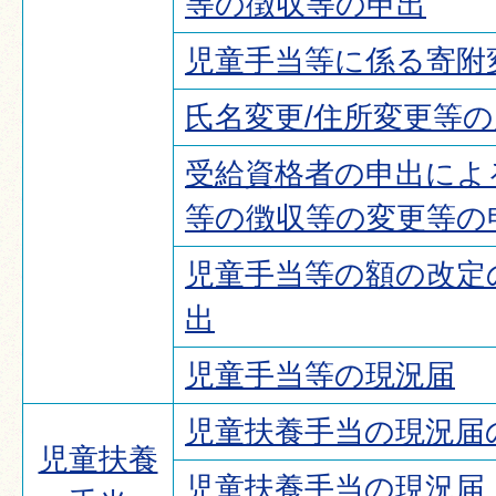
等の徴収等の申出
児童手当等に係る寄附
氏名変更/住所変更等
受給資格者の申出によ
等の徴収等の変更等の
児童手当等の額の改定
出
児童手当等の現況届
児童扶養手当の現況届
児童扶養
児童扶養手当の現況届