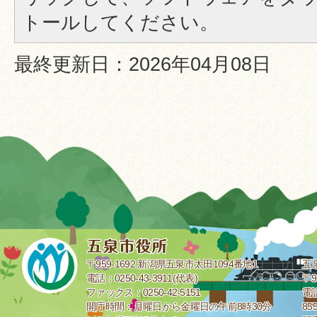
トールしてください。
最終更新日：2026年04月08日
〒959-1692 新潟県五泉市太田1094番地1
五
電話：0250-43-3911(代表)
〒9
ファックス：0250-42-5151
電話
開庁時間：月曜日から金曜日の午前8時30分
85