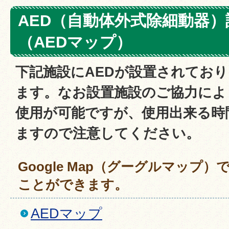
AED（自動体外式除細動器
（AEDマップ）
下記施設にAEDが設置されてお
ます。なお設置施設のご協力によ
使用が可能ですが、使用出来る時
ますので注意してください。
Google Map（グーグルマップ
ことができます。
AEDマップ