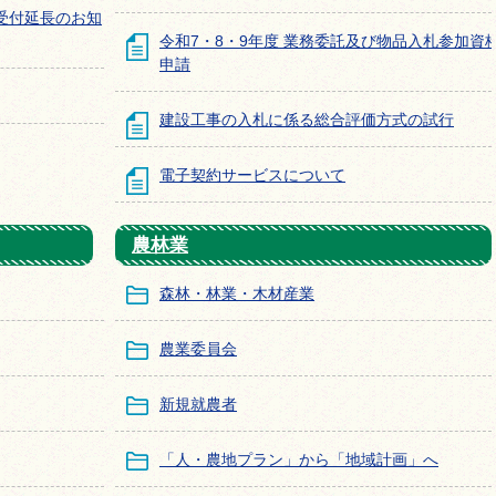
受付延長のお知
令和7・8・9年度 業務委託及び物品入札参加資
申請
建設工事の入札に係る総合評価方式の試行
電子契約サービスについて
農林業
森林・林業・木材産業
農業委員会
新規就農者
「人・農地プラン」から「地域計画」へ