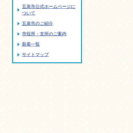
五泉市公式ホームページに
格
ついて
五泉市のご紹介
市役所・支所のご案内
新着一覧
サイトマップ