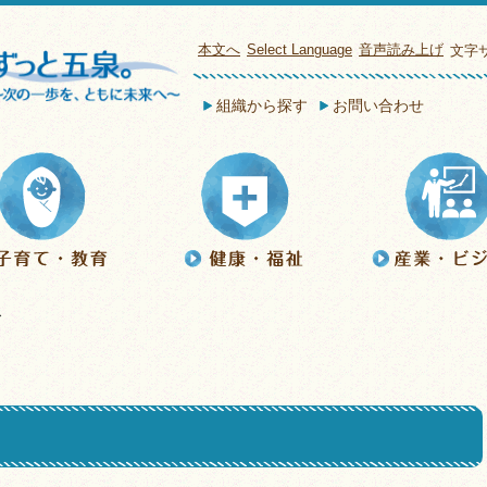
本文へ
Select Language
音声読み上げ
文字
組織から探す
お問い合わせ
ス