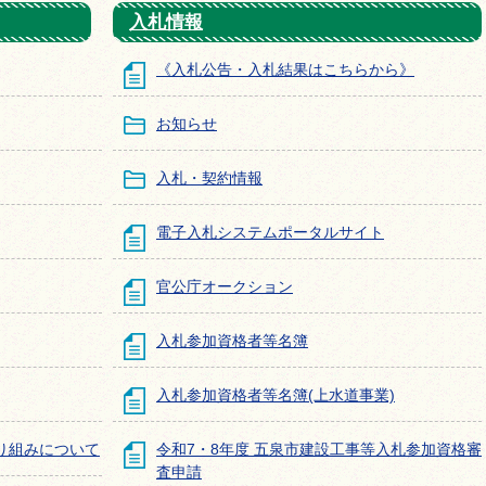
入札情報
《入札公告・入札結果はこちらから》
お知らせ
入札・契約情報
電子入札システムポータルサイト
官公庁オークション
入札参加資格者等名簿
入札参加資格者等名簿(上水道事業)
り組みについて
令和7・8年度 五泉市建設工事等入札参加資格審
査申請