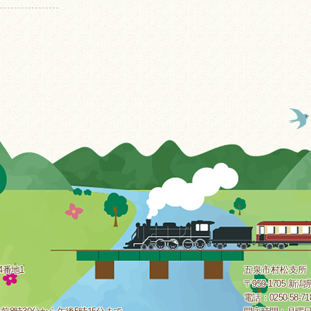
4番地1
五泉市村松支所
〒959-1705 
電話：0250-58-7