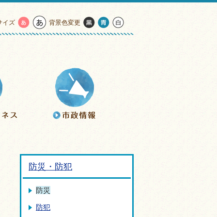
サイズ
背景色変更
防災・防犯
防災
防犯