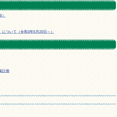
新）
について（令和3年5月20日～）
保計画