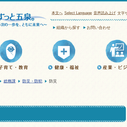
本文へ
Select Language
音声読み上げ
文字
組織から探す
お問い合わせ
総務課
防災・防犯
防災