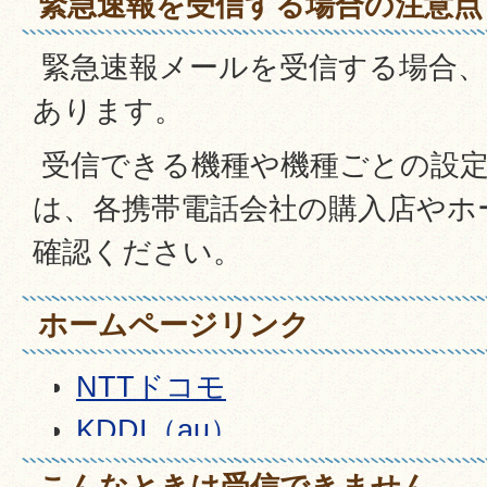
緊急速報を受信する場合の注意点
緊急速報メールを受信する場合、
あります。
受信できる機種や機種ごとの設定
は、各携帯電話会社の購入店やホ
確認ください。
ホームページリンク
NTTドコモ
KDDI（au）
ソフトバンク
こんなときは受信できません