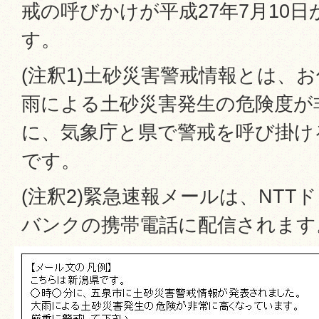
戒の呼びかけが平成27年7月10
す。
(注釈1)土砂災害警戒情報とは、
雨による土砂災害発生の危険度が
に、気象庁と県で警戒を呼び掛け
です。
(注釈2)緊急速報メールは、NTT
バンクの携帯電話に配信されます