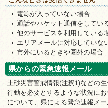
電源が入っていない場合
通話やパケット通信をしてい
他のサービスを利用している
エリアメールに対応していな
市外にいるときや圏外の場合
県からの緊急速報メール
土砂災害警戒情報(注釈1)などの
行動を必要とするような状況にお
について、県による緊急速報メール