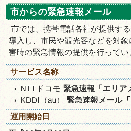
市からの緊急速報メール
市では、携帯電話各社が提供する
導入し、市民や観光客などを対象
害時の緊急情報の提供を行ってい
サービス名称
NTTドコモ
緊急速報「エリア
KDDI（au）
緊急速報メール「
ソフトバンク
「緊急速報メー
運用開始日