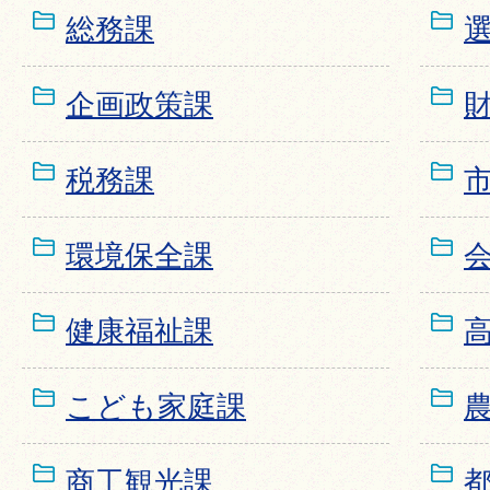
総務課
企画政策課
税務課
環境保全課
健康福祉課
こども家庭課
商工観光課