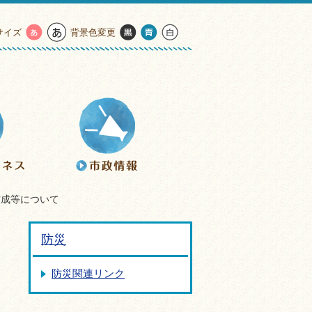
サイズ
背景色変更
作成等について
防災
防災関連リンク