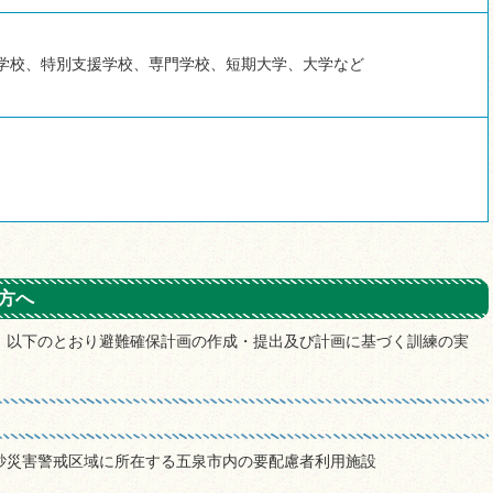
学校、特別支援学校、専門学校、短期大学、大学など
方へ
、以下のとおり避難確保計画の作成・提出及び計画に基づく訓練の実
砂災害警戒区域に所在する五泉市内の要配慮者利用施設