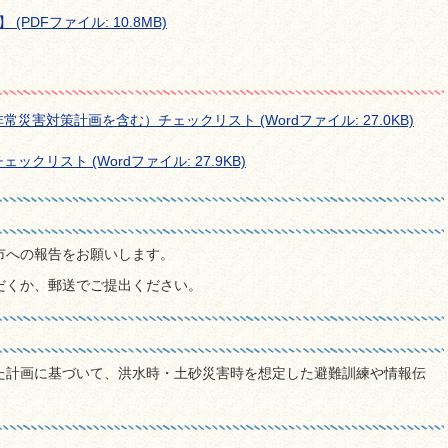
PDFファイル: 10.8MB)
害対策計画を含む）チェックリスト (Wordファイル: 27.0KB)
リスト (Wordファイル: 27.9KB)
市への報告をお願いします。
だくか、郵送でご提出ください。
た計画に基づいて、洪水時・土砂災害時を想定した避難訓練や情報伝