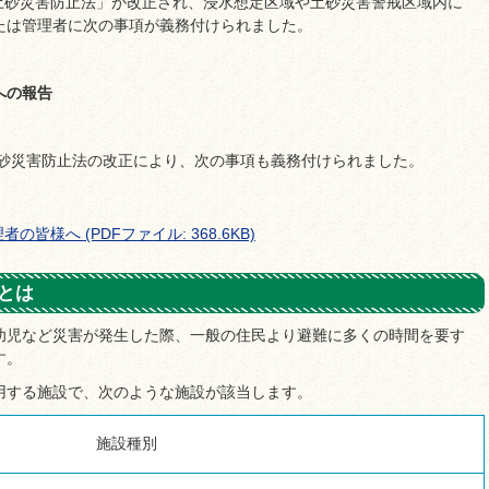
「土砂災害防止法」が改正され、浸水想定区域や土砂災害警戒区域内に
たは管理者に次の事項が義務付けられました。
への報告
土砂災害防止法の改正により、次の事項も義務付けられました。
様へ (PDFファイル: 368.6KB)
とは
幼児など災害が発生した際、一般の住民より避難に多くの時間を要す
す。
用する施設で、次のような施設が該当します。
施設種別