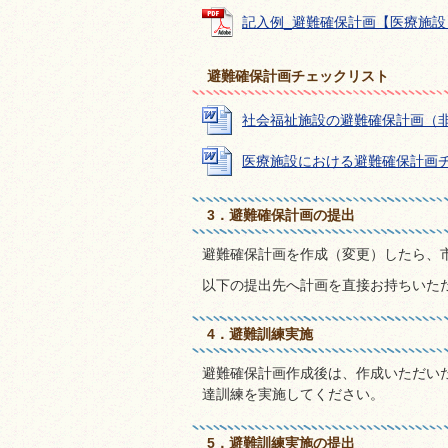
記入例_避難確保計画【医療施設】 (
避難確保計画チェックリスト
社会福祉施設の避難確保計画（非常災
医療施設における避難確保計画チェック
3．避難確保計画の提出
避難確保計画を作成（変更）したら、
以下の提出先へ計画を直接お持ちいた
4．避難訓練実施
避難確保計画作成後は、作成いただい
達訓練を実施してください。
5．避難訓練実施の提出