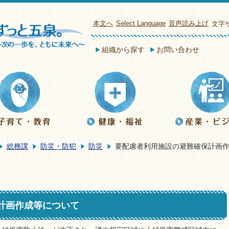
本文へ
Select Language
音声読み上げ
文字
組織から探す
お問い合わせ
総務課
防災・防犯
防災
要配慮者利用施設の避難確保計画
計画作成等について