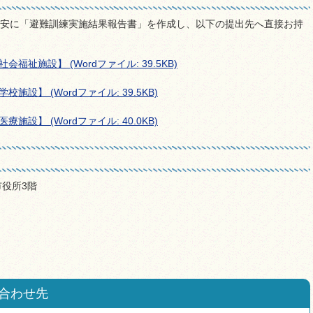
目安に「避難訓練実施結果報告書」を作成し、以下の提出先へ直接お持
。
祉施設】 (Wordファイル: 39.5KB)
設】 (Wordファイル: 39.5KB)
設】 (Wordファイル: 40.0KB)
泉市役所3階
合わせ先