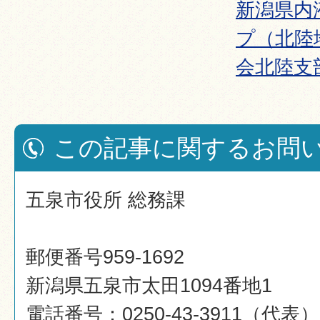
新潟県内
プ（北陸
会北陸支
この記事に関するお問
五泉市役所 総務課
郵便番号959-1692
新潟県五泉市太田1094番地1
電話番号：0250-43-3911（代