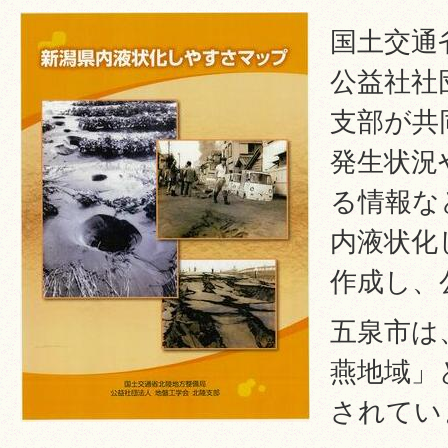
国土交通
公益社社
支部が共
発生状況
る情報な
内液状化
作成し、
五泉市は
燕地域」
されてい