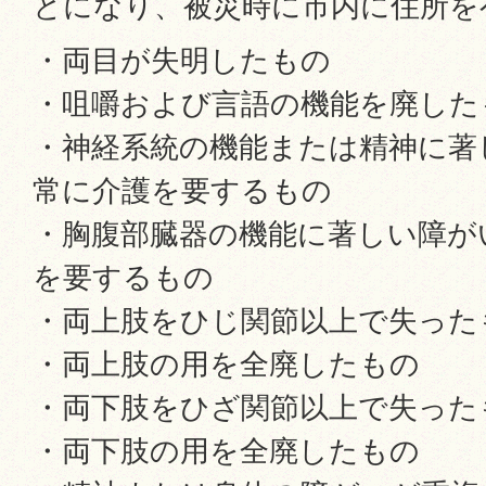
とになり、被災時に市内に住所を
・両目が失明したもの
・咀嚼および言語の機能を廃した
・神経系統の機能または精神に著
常に介護を要するもの
・胸腹部臓器の機能に著しい障が
を要するもの
・両上肢をひじ関節以上で失った
・両上肢の用を全廃したもの
・両下肢をひざ関節以上で失った
・両下肢の用を全廃したもの