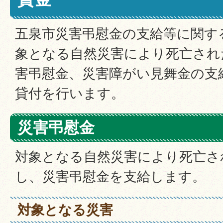
五泉市災害弔慰金の支給等に関す
象となる自然災害により死亡され
害弔慰金、災害障がい見舞金の支
貸付を行います。
災害弔慰金
対象となる自然災害により死亡さ
し、災害弔慰金を支給します。
対象となる災害