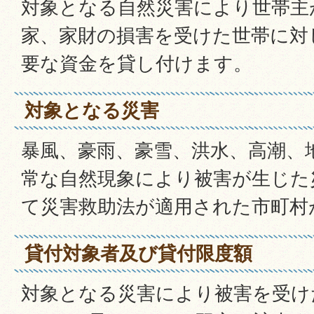
対象となる自然災害により世帯主
家、家財の損害を受けた世帯に対
要な資金を貸し付けます。
対象となる災害
暴風、豪雨、豪雪、洪水、高潮、
常な自然現象により被害が生じた
て災害救助法が適用された市町村
貸付対象者及び貸付限度額
対象となる災害により被害を受け