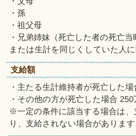
・父母
・孫
・祖父母
・兄弟姉妹（死亡した者の死亡当
または生計を同じくしていた人に
支給額
・主たる生計維持者が死亡した場合
・その他の方が死亡した場合 250
※一定の条件に該当する場合は、
り、支給されない場合があります