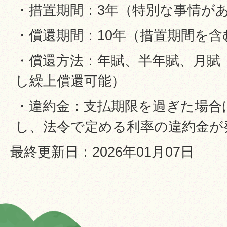
・措置期間：3年（特別な事情が
・償還期間：10年（措置期間を含
・償還方法：年賦、半年賦、月賦
し繰上償還可能）
・違約金：支払期限を過ぎた場合
し、法令で定める利率の違約金が
最終更新日：2026年01月07日