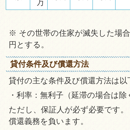
万
※ その世帯の住家が滅失した場合に
円とする。
貸付条件及び償還方法
貸付の主な条件及び償還方法は以
・利率：無利子（延滞の場合は除
ただし、保証人が必ず必要です。
償還義務を負います。