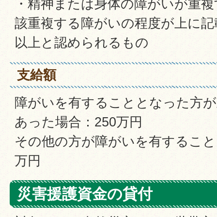
・精神または身体の障がいが重複
該重複する障がいの程度が上に記
以上と認められるもの
支給額
障がいを有することとなった方が
あった場合：250万円
その他の方が障がいを有すること
万円
災害援護資金の貸付