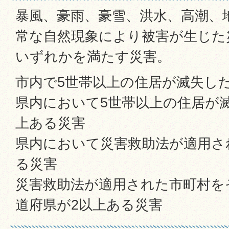
暴風、豪雨、豪雪、洪水、高潮、
常な自然現象により被害が生じた
いずれかを満たす災害。
市内で5世帯以上の住居が滅失し
県内において5世帯以上の住居が
上ある災害
県内において災害救助法が適用さ
る災害
災害救助法が適用された市町村を
道府県が2以上ある災害