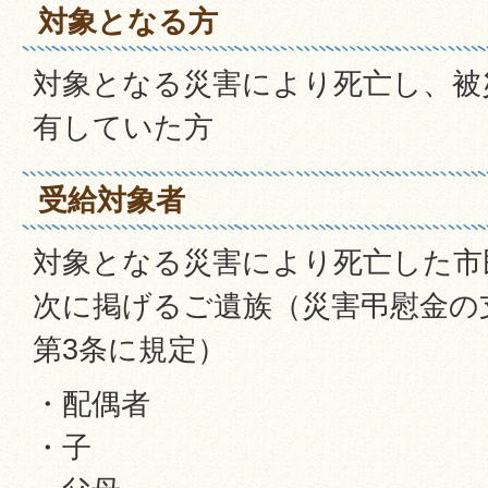
対象となる方
対象となる災害により死亡し、被
有していた方
受給対象者
対象となる災害により死亡した市
次に掲げるご遺族（災害弔慰金の
第3条に規定）
・配偶者
・子