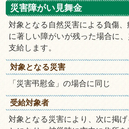
災害障がい見舞金
対象となる自然災害による負傷、
に著しい障がいが残った場合に、
支給します。
対象となる災害
「災害弔慰金」の場合に同じ
受給対象者
対象となる災害により、次に掲げ