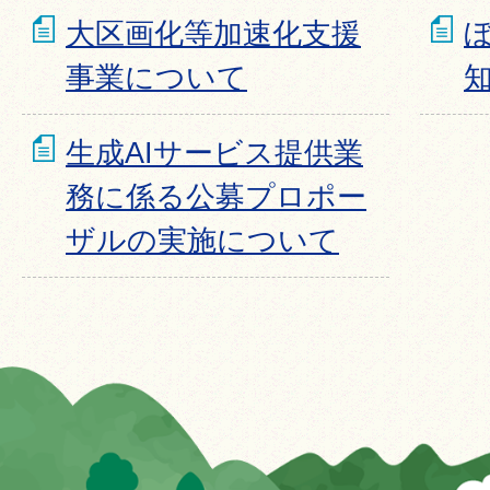
大区画化等加速化支援
事業について
生成AIサービス提供業
務に係る公募プロポー
ザルの実施について