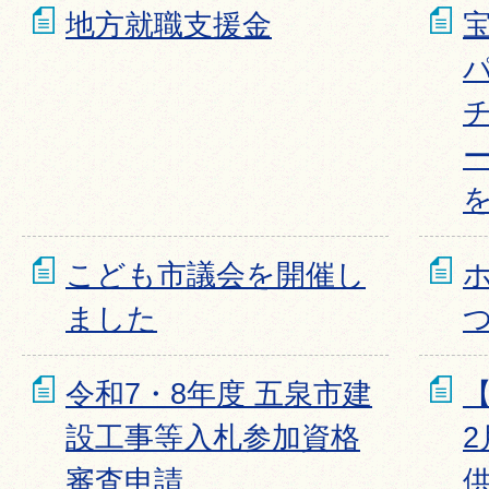
地方就職支援金
こども市議会を開催し
ました
令和7・8年度 五泉市建
設工事等入札参加資格
審査申請