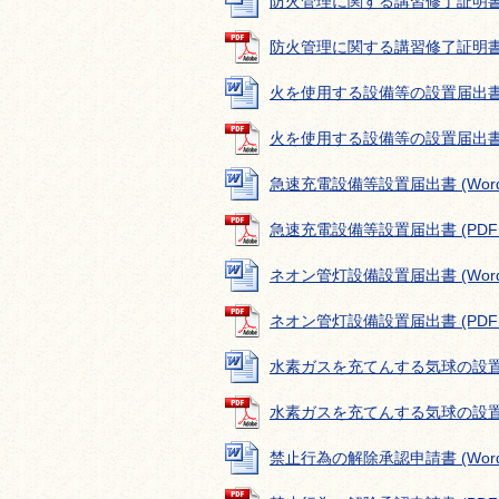
防火管理に関する講習修了証明書交付申
防火管理に関する講習修了証明書交付申
火を使用する設備等の設置届出書 (Wo
火を使用する設備等の設置届出書 (P
急速充電設備等設置届出書 (Wordフ
急速充電設備等設置届出書 (PDFファ
ネオン管灯設備設置届出書 (Wordフ
ネオン管灯設備設置届出書 (PDFファ
水素ガスを充てんする気球の設置届出書
水素ガスを充てんする気球の設置届出書
禁止行為の解除承認申請書 (Wordフ