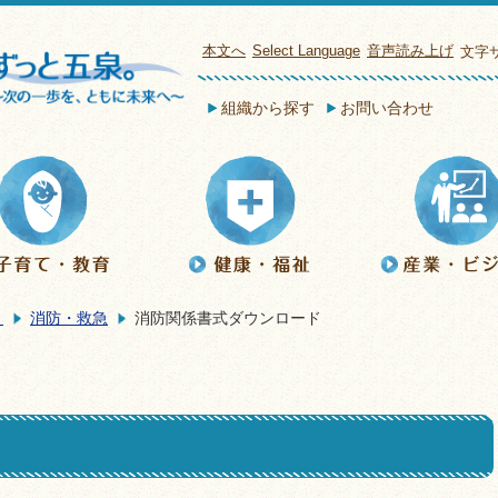
本文へ
Select Language
音声読み上げ
文字
組織から探す
お問い合わせ
き
消防・救急
消防関係書式ダウンロード