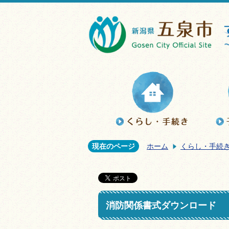
現在のページ
ホーム
くらし・手続
消防関係書式ダウンロード