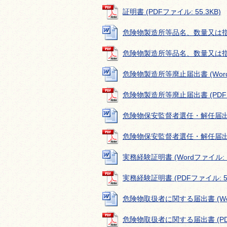
証明書 (PDFファイル: 55.3KB)
危険物製造所等品名、数量又は指定数
危険物製造所等品名、数量又は指定数
危険物製造所等廃止届出書 (Wordフ
危険物製造所等廃止届出書 (PDFファ
危険物保安監督者選任・解任届出書 (
危険物保安監督者選任・解任届出書 (
実務経験証明書 (Wordファイル: 1
実務経験証明書 (PDFファイル: 58
危険物取扱者に関する届出書 (Word
危険物取扱者に関する届出書 (PDFフ