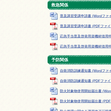
救急関係
普及講習受講申請書 (Wordファイル:
普及講習受講申請書 (PDFファイル: 
応急手当普及啓発用資機材借用申請書 
応急手当普及啓発用資機材借用申請書 
予防関係
自衛消防訓練通知書 (Wordファイル:
自衛消防訓練通知書 (PDFファイル: 
防火対象物使用開始届出書 (Wordフ
防火対象物使用開始届出書 (PDFファ