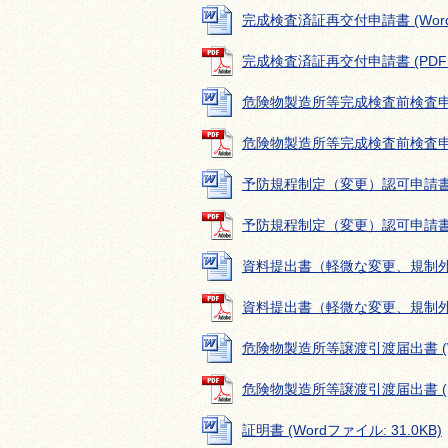
完成検査済証再交付申請書 (Wordフ
完成検査済証再交付申請書 (PDFファ
危険物製造所等完成検査前検査申請書 
危険物製造所等完成検査前検査申請書 
予防規程制定（変更）認可申請書 (Wo
予防規程制定（変更）認可申請書 (P
資料提出書（軽微な変更、規制外の変更
資料提出書（軽微な変更、規制外の変更
危険物製造所等譲渡引渡届出書 (Wor
危険物製造所等譲渡引渡届出書 (PD
証明書 (Wordファイル: 31.0KB)