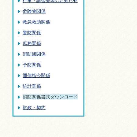
行事・講習会等のお知らせ
危険物関係
救急救助関係
警防関係
庶務関係
消防団関係
予防関係
通信指令関係
統計関係
消防関係書式ダウンロード
財政・契約