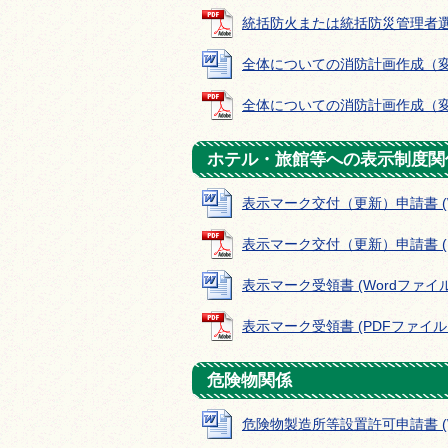
統括防火または統括防災管理者選任（
全体についての消防計画作成（変更）届
全体についての消防計画作成（変更）届
ホテル・旅館等への表示制度関
表示マーク交付（更新）申請書 (Wor
表示マーク交付（更新）申請書 (PD
表示マーク受領書 (Wordファイル: 
表示マーク受領書 (PDFファイル: 9
危険物関係
危険物製造所等設置許可申請書 (Wor