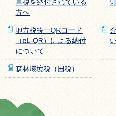
車税を納付されている
方へ
地方税統一QRコード
（eL-QR）による納付
について
森林環境税（国税）