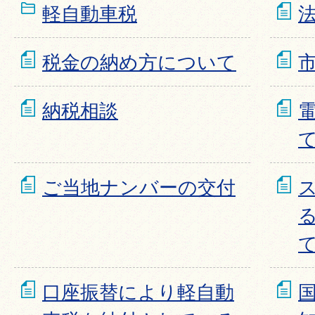
軽自動車税
税金の納め方について
納税相談
電
ご当地ナンバーの交付
口座振替により軽自動