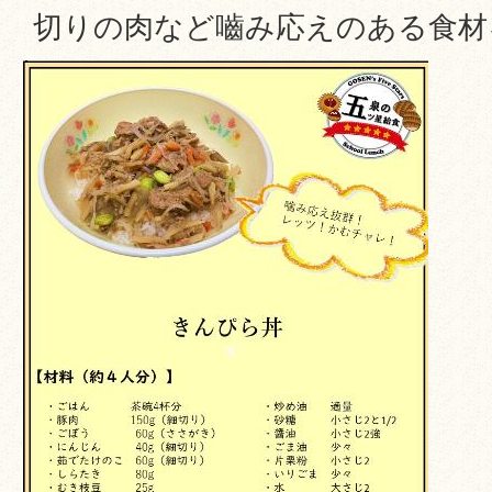
切りの肉など嚙み応えのある食材