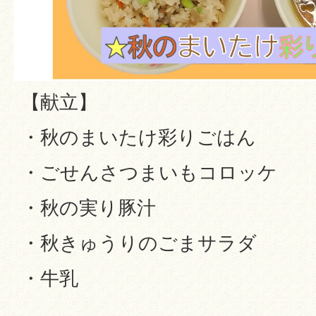
【献立】
・秋のまいたけ彩りごはん
・ごせんさつまいもコロッケ
・秋の実り豚汁
・秋きゅうりのごまサラダ
・牛乳