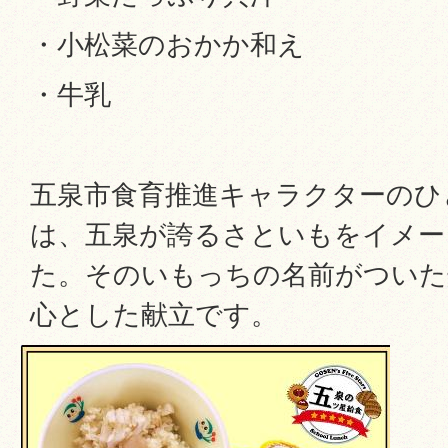
・小松菜のおかか和え
・牛乳
五泉市食育推進キャラクターのひ
は、五泉が誇るさといもをイメー
た。そのいもっちの名前がついた
心とした献立です。