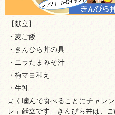
【献立】
・麦ご飯
・きんぴら丼の具
・ニラたまみそ汁
・梅マヨ和え
・牛乳
よく噛んで食べることにチャレ
レ」献立です。きんぴら丼は、ご