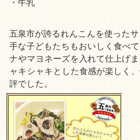
・牛乳
五泉市が誇るれんこんを使ったサ
手な子どもたちもおいしく食べて
ナやマヨネーズを入れて仕上げま
ャキシャキとした食感が楽しく、
評でした。