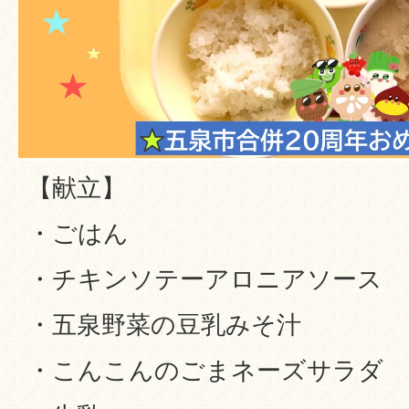
【献立】
・ごはん
・チキンソテーアロニアソース
・五泉野菜の豆乳みそ汁
・こんこんのごまネーズサラダ