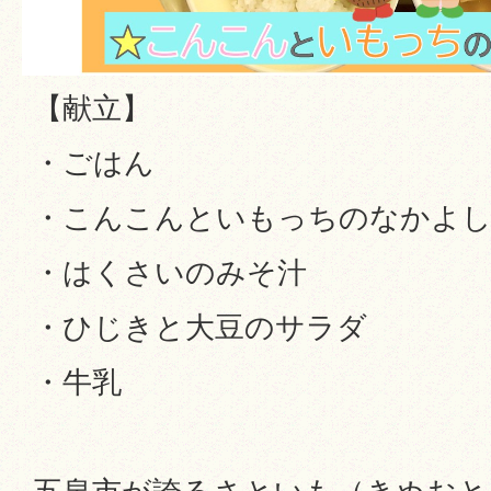
【献立】
・ごはん
・こんこんといもっちのなかよ
・はくさいのみそ汁
・ひじきと大豆のサラダ
・牛乳