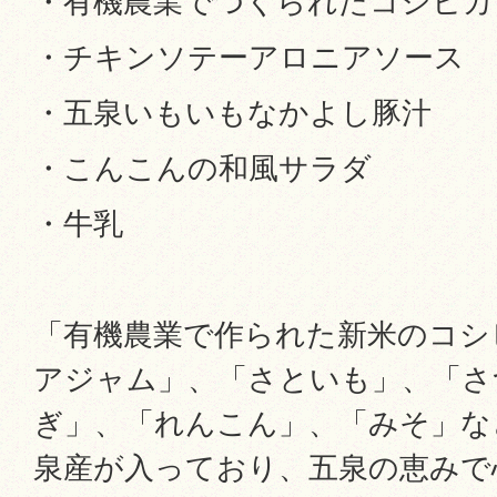
・有機農業でつくられたコシヒカ
・チキンソテーアロニアソース
・五泉いもいもなかよし豚汁
・こんこんの和風サラダ
・牛乳
「有機農業で作られた新米のコシ
アジャム」、「さといも」、「さ
ぎ」、「れんこん」、「みそ」な
泉産が入っており、五泉の恵みで