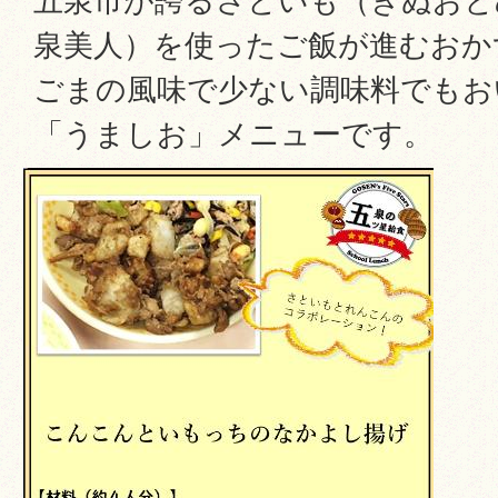
五泉市が誇るさといも（きぬおと
泉美人）を使ったご飯が進むおか
ごまの風味で少ない調味料でもお
「うましお」メニューです。