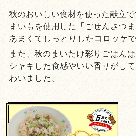
秋のおいしい食材を使った献立で
まいもを使用した「ごせんさつま
あまくてしっとりしたコロッケ
また、秋のまいたけ彩りごはんは
シャキした食感やいい香りがして
わいました。