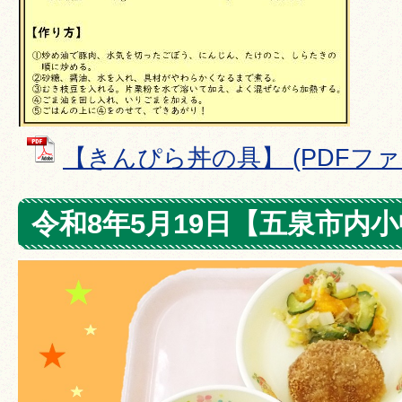
【きんぴら丼の具】 (PDFファイル
令和8年5月19日【五泉市内