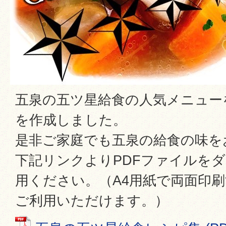
五泉の五ツ星給食の人気メニュー
を作成しました。
是非ご家庭でも五泉の給食の味を
下記リンクよりPDFファイルを
用ください。（A4用紙で両面印
ご利用いただけます。）