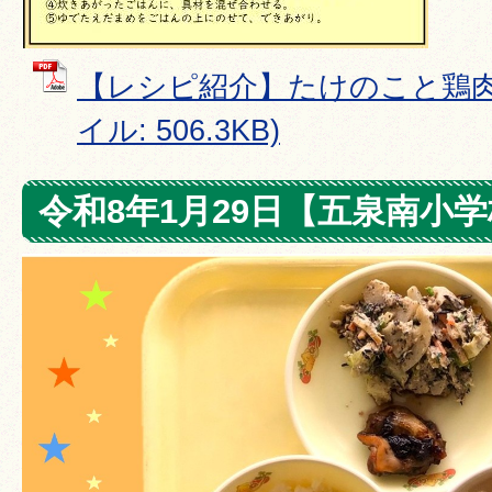
【レシピ紹介】たけのこと鶏肉の
イル: 506.3KB)
令和8年1月29日【五泉南小