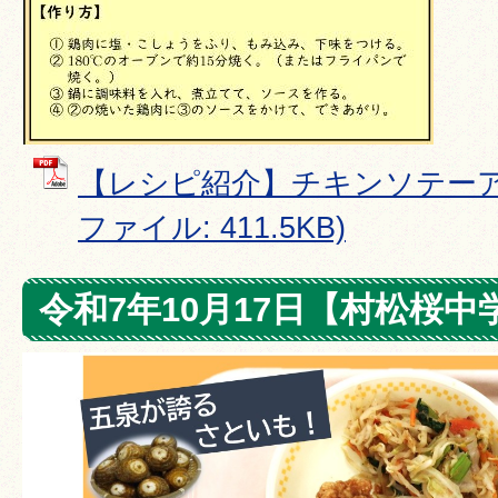
【レシピ紹介】チキンソテーアロ
ファイル: 411.5KB)
令和7年10月17日【村松桜中