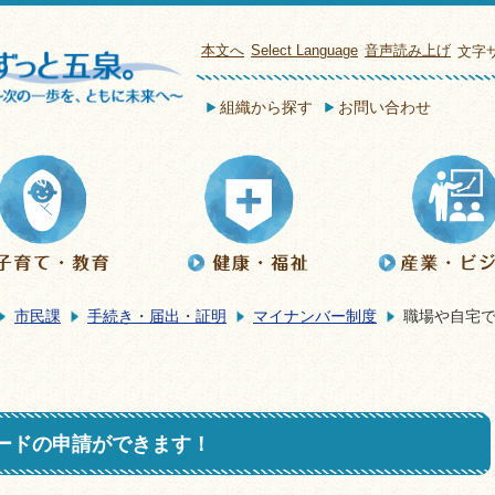
本文へ
Select Language
音声読み上げ
文字
組織から探す
お問い合わせ
市民課
手続き・届出・証明
マイナンバー制度
職場や自宅
ードの申請ができます！