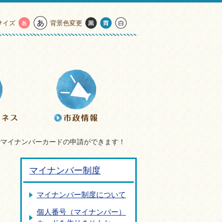
サイズ
背景色変更
でマイナンバーカードの申請ができます！
マイナンバー制度
マイナンバー制度について
個人番号（マイナンバー）