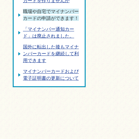
カードを作りませんか
職場や自宅でマイナンバー
カードの申請ができます！
「マイナンバー通知カー
ド」は廃止されました。
国外に転出した後もマイナ
ンバーカードを継続して利
用できます
マイナンバーカードおよび
電子証明書の更新について