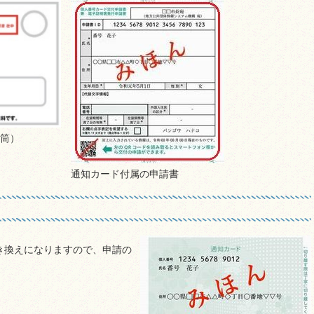
筒）
通知カード付属の申請書
き換えになりますので、申請の