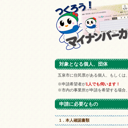
対象となる個人、団体
五泉市に住民票がある個人、もしくは
※申請希望者が
1人でも伺います！
※市内の事業所が申請を希望する場合
申請に必要なもの
1．本人確認書類