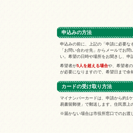
申込みの方法
申込みの前に、上記の「申請に必要な
「お問い合わせ先」からメールでお問
い。希望の日時や場所をお聞きし、申
希望者が
5人を超える場合
や、希望者の
が必要になりますので、希望日まで余
カードの受け取り方法
マイナンバーカードは、申請から約1
易書留郵便」で郵送します。住民票上
※届かない場合は市役所窓口でのお渡