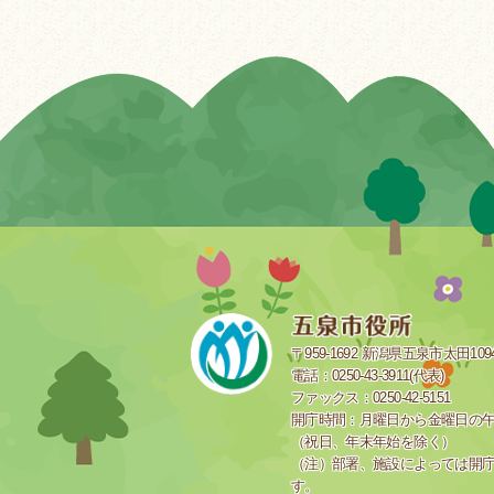
〒959-1692 新潟県五泉市太田109
電話：0250-43-3911(代表)
ファックス：0250-42-5151
開庁時間：月曜日から金曜日の午前
（祝日、年末年始を除く）
（注）部署、施設によっては開
す。