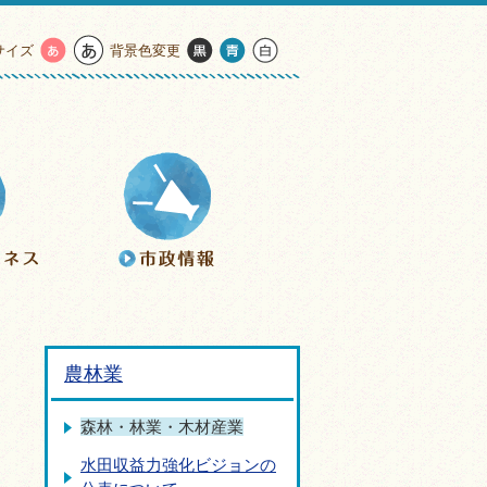
サイズ
背景色変更
農林業
森林・林業・木材産業
水田収益力強化ビジョンの