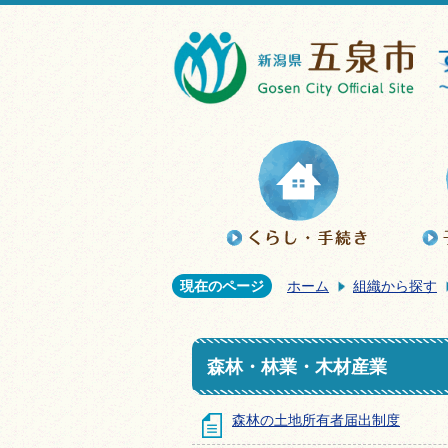
現在のページ
ホーム
組織から探す
森林・林業・木材産業
森林の土地所有者届出制度