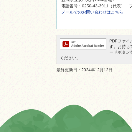
電話番号：0250-43-3911（代表） フ
メールでのお問い合わせはこちら
PDFファイル
す。お持ちでな
ードボタン
ください。
最終更新日：2024年12月12日