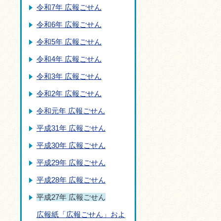
令和7年 広報ごせん
令和6年 広報ごせん
令和5年 広報ごせん
令和4年 広報ごせん
令和3年 広報ごせん
令和2年 広報ごせん
令和元年 広報ごせん
平成31年 広報ごせん
平成30年 広報ごせん
平成29年 広報ごせん
平成28年 広報ごせん
平成27年 広報ごせん
広報紙「広報ごせん」およ