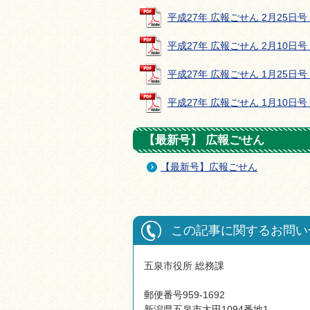
平成27年 広報ごせん 2月25日号 (
平成27年 広報ごせん 2月10日号 (
平成27年 広報ごせん 1月25日号 (
平成27年 広報ごせん 1月10日号 (
【最新号】 広報ごせん
【最新号】広報ごせん
この記事に関するお問い
五泉市役所 総務課
郵便番号959-1692
新潟県五泉市太田1094番地1