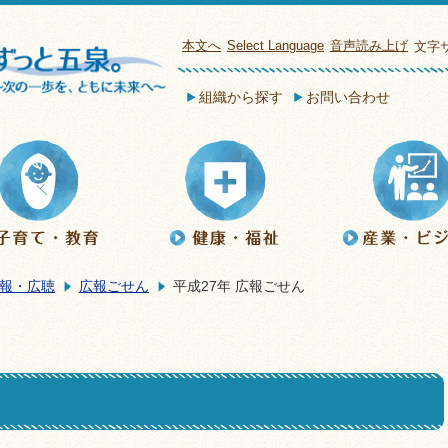
本文へ
Select Language
音声読み上げ
文字
組織から探す
お問い合わせ
報・広聴
広報ごせん
平成27年 広報ごせん