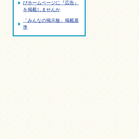
びホームページに『広告』
を掲載しませんか
「みんなの掲示板」掲載基
準