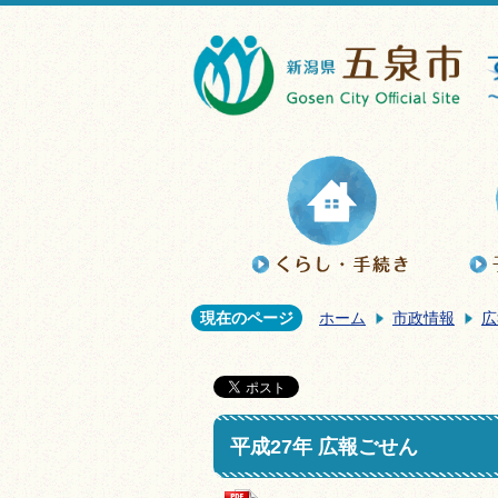
現在のページ
ホーム
市政情報
広
平成27年 広報ごせん