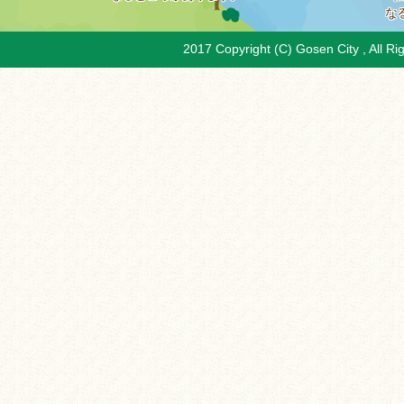
な
2017 Copyright (C) Gosen City , All Ri