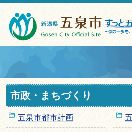
市政・まちづくり
五泉市都市計画