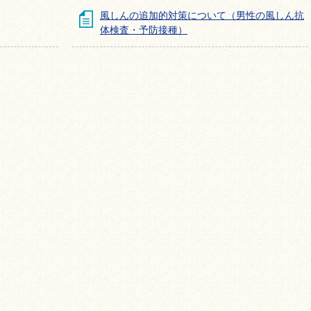
風しんの追加的対策について（男性の風しん抗
体検査・予防接種）