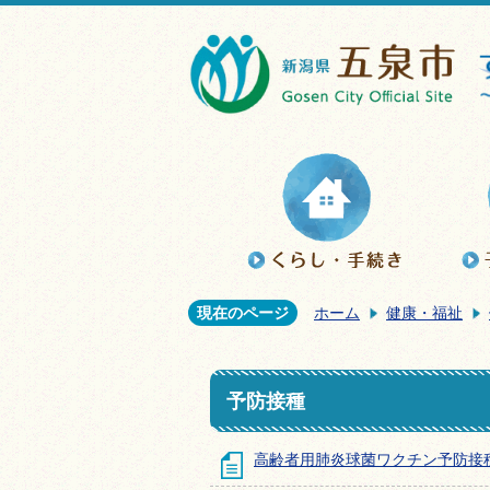
現在のページ
ホーム
健康・福祉
予防接種
高齢者用肺炎球菌ワクチン予防接