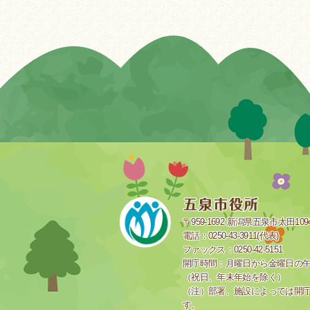
〒959-1692 新潟県五泉市太田109
電話：0250-43-3911(代表)
ファックス：0250-42-5151
開庁時間：月曜日から金曜日の午前
（祝日、年末年始を除く）
（注）部署、施設によっては開
す。