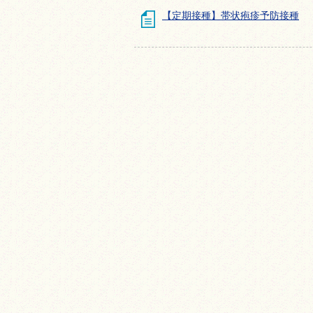
【定期接種】帯状疱疹予防接種