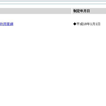
制定年月日
利用要綱
◆平成18年1月1日