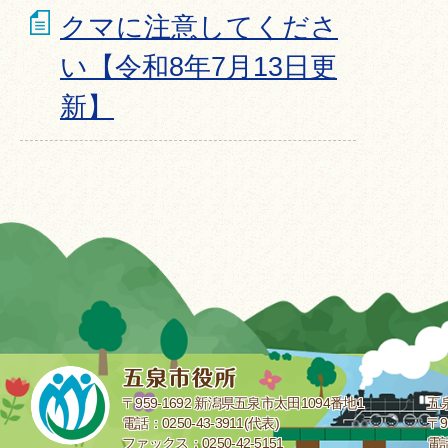
クマに注意してくださ
い【令和8年7月13日更
新】
〒959-1692 新潟県五泉市太田1094番地1
五
電話：0250-43-3911(代表)
〒9
ファックス：0250-42-5151
電話