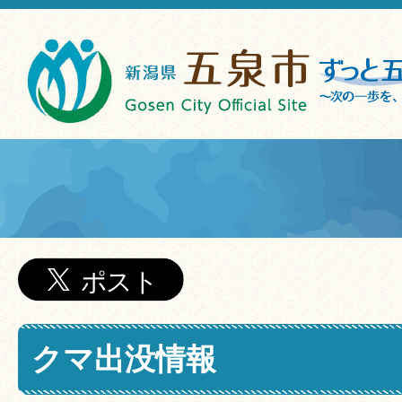
クマ出没情報