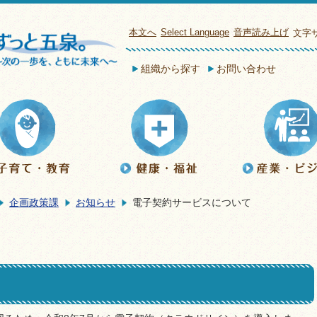
本文へ
Select Language
音声読み上げ
文字
組織から探す
お問い合わせ
企画政策課
お知らせ
電子契約サービスについて