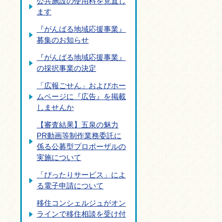
公共施設の使用料を見直し
ます
『がんばる地域応援事業』
募集のお知らせ
『がんばる地域応援事業』
の採択事業の決定
「広報ごせん」およびホー
ムページに『広告』を掲載
しませんか
【審査結果】五泉の魅力
PR動画等制作業務委託に
係る公募型プロポーザルの
実施について
「ぴったりサービス」によ
る電子申請について
移住コンシェルジュがオン
ラインで移住相談を受け付