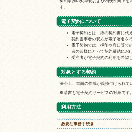
契約事務の効率化および利便性向上を
す。
電子契約について
電子契約とは、紙の契約書に代
契約当事者の双方が電子署名を
電子契約では、押印や窓口等で
者の皆様にとって契約締結にお
受注者が電子契約の利用を希望
対象とする契約
法令上、書面の作成が義務付けられて
※請書も電子契約サービスの対象です
利用方法
必要な事務手続き