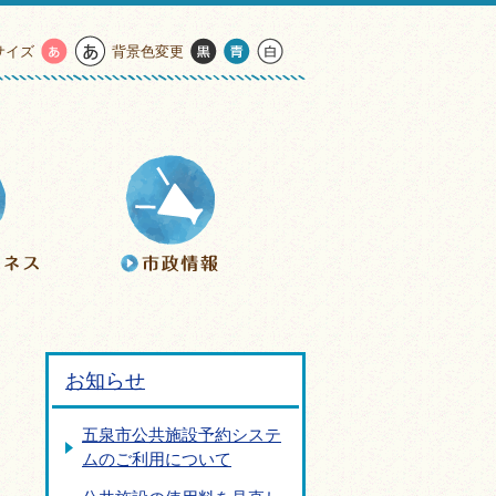
サイズ
背景色変更
お知らせ
五泉市公共施設予約システ
ムのご利用について