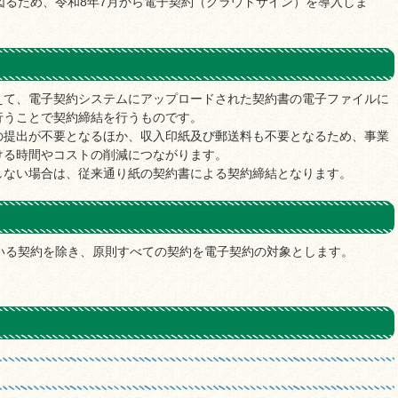
図るため、令和8年7月から電子契約（クラウドサイン）を導入しま
えて、電子契約システムにアップロードされた契約書の電子ファイルに
行うことで契約締結を行うものです。
の提出が不要となるほか、収入印紙及び郵送料も不要となるため、事業
ける時間やコストの削減につながります。
しない場合は、従来通り紙の契約書による契約締結となります。
いる契約を除き、原則すべての契約を電子契約の対象とします。
。