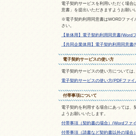
電子契約サービスを利用いただく場合
意書」を提出いただきますようお願い
※電子契約利用同意書はWORDファ
さい。
【単体用】電子契約利用同意書(Wordファイ
【共同企業体用】電子契約利用同意書(Wor
電子契約サービスの使い方
電子契約サービスの使い方については
電子契約サービスの使い方(PDFファイル:6
付帯事項について
電子契約を利用する場合にあっては、
ようお願いいたします。
付帯事項（契約書の場合）(Wordファイル:
付帯事項（請書など契約書以外の場合）(Wo