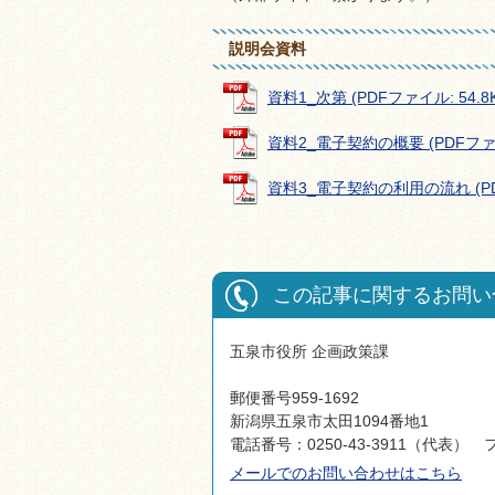
説明会資料
資料1_次第 (PDFファイル: 54.8K
資料2_電子契約の概要 (PDFファイ
資料3_電子契約の利用の流れ (PDF
この記事に関するお問い
五泉市役所 企画政策課
郵便番号959-1692
新潟県五泉市太田1094番地1
電話番号：0250-43-3911（代表） フ
メールでのお問い合わせはこちら