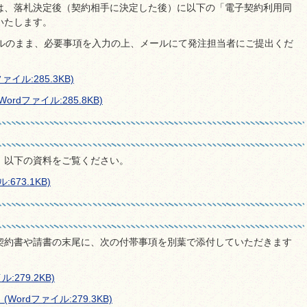
は、落札決定後（契約相手に決定した後）に以下の「電子契約利用同
いたします。
イルのまま、必要事項を入力の上、メールにて発注担当者にご提出くだ
ル:285.3KB)
dファイル:285.8KB)
、以下の資料をご覧ください。
73.1KB)
契約書や請書の末尾に、次の付帯事項を別葉で添付していただきます
279.2KB)
rdファイル:279.3KB)