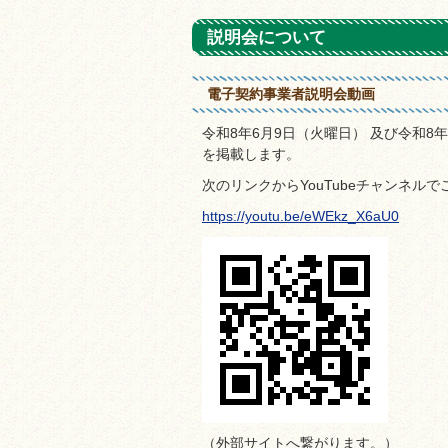
説明会について
電子契約事業者説明会動画
令和8年6月9日（火曜日） 及び令和
を掲載します。
次のリンクからYouTubeチャンネル
https://youtu.be/eWEkz_X6aU0
（外部サイトへ繋がります。）