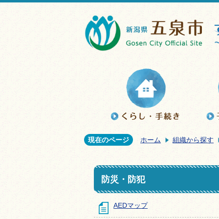
現在のページ
ホーム
組織から探す
防災・防犯
AEDマップ