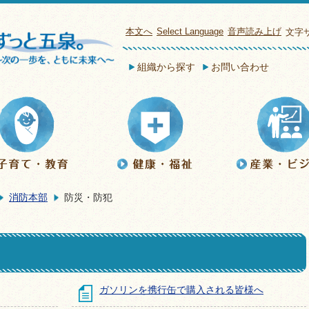
本文へ
Select Language
音声読み上げ
文字
組織から探す
お問い合わせ
消防本部
防災・防犯
ガソリンを携行缶で購入される皆様へ