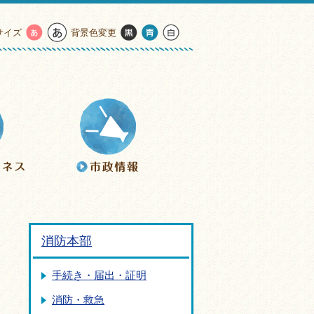
サイズ
背景色変更
消防本部
手続き・届出・証明
消防・救急