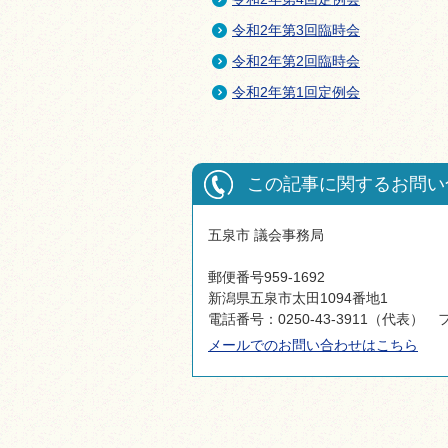
令和2年第3回臨時会
令和2年第2回臨時会
令和2年第1回定例会
この記事に関するお問い
五泉市 議会事務局
郵便番号959-1692
新潟県五泉市太田1094番地1
電話番号：0250-43-3911（代表） フ
メールでのお問い合わせはこちら