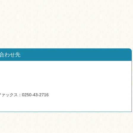
合わせ先
ァックス：0250-43-2716