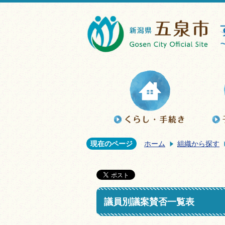
現在のページ
ホーム
組織から探す
議員別議案賛否一覧表