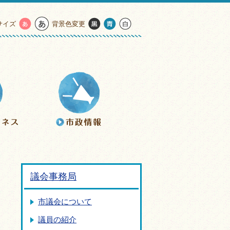
サイズ
背景色変更
議会事務局
市議会について
議員の紹介