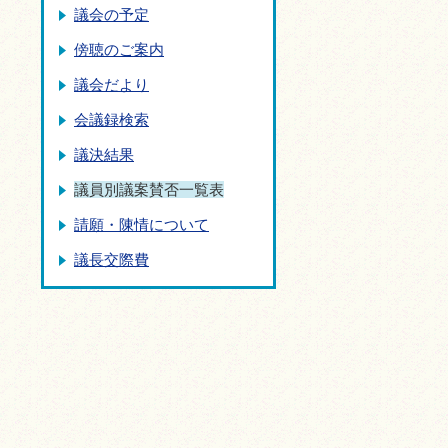
議会の予定
傍聴のご案内
議会だより
会議録検索
議決結果
議員別議案賛否一覧表
請願・陳情について
議長交際費