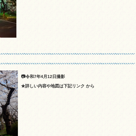
📷令和7年4月12日撮影
★詳しい内容や地図は下記リンク から