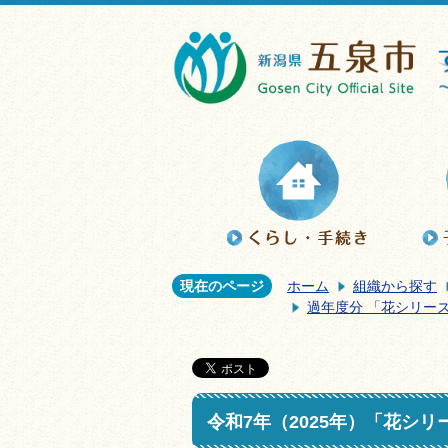
現在のページ
ホーム
組織から探す
過年度分 「花シリー
令和7年（2025年）「花シ