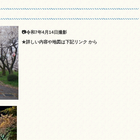
📷令和7年4月14日撮影
★詳しい内容や地図は下記リンク から