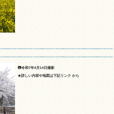
📷令和7年4月14日撮影
★詳しい内容や地図は下記リンク から