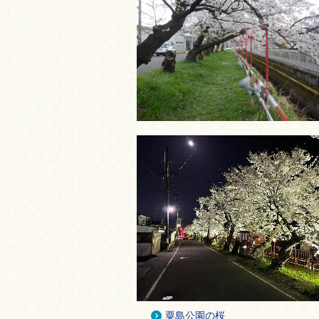
粟島公園の桜