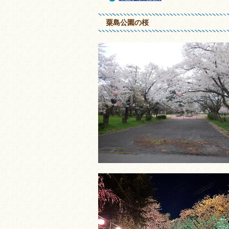
粟島公園の桜