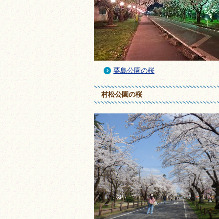
粟島公園の桜
村松公園の桜