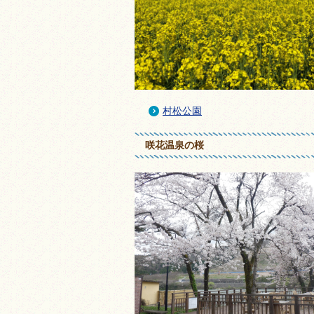
村松公園
咲花温泉の桜