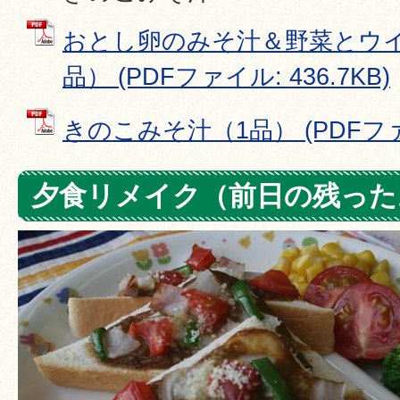
おとし卵のみそ汁＆野菜とウ
品） (PDFファイル: 436.7KB)
きのこみそ汁（1品） (PDFファイル
夕食リメイク（前日の残った