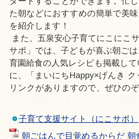
タートすることができます。忙し
た朝などにおすすめの簡単で美味
を紹介します！
また、五泉安心子育てにこにこ
サポ」では、子どもが喜ぶ朝ごは
育園給食の人気レシピも掲載して
に、「まいにちHappy×げんき 
リンクがありますので、ぜひの
子育て支援サイト（にこサポ）
朝ごはんで目覚めるからだ 朝食