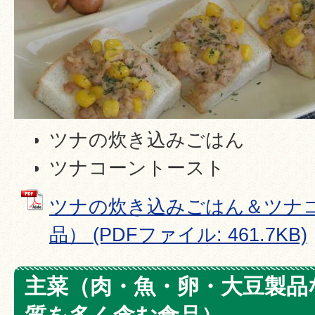
ツナの炊き込みごはん
ツナコーントースト
ツナの炊き込みごはん＆ツナ
品） (PDFファイル: 461.7KB)
主菜（肉・魚・卵・大豆製品