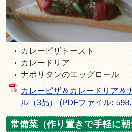
カレーピザトースト
カレードリア
ナポリタンのエッグロール
カレーピザ＆カレードリア＆
ル（3品） (PDFファイル: 598.
常備菜（作り置きで手軽に朝