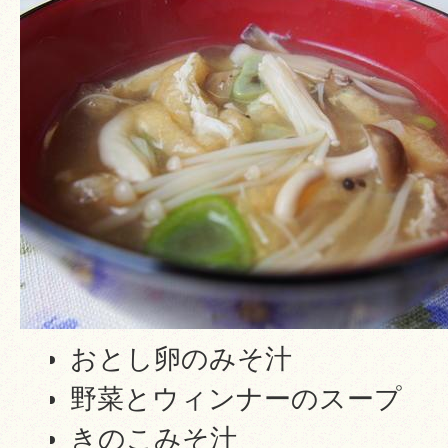
おとし卵のみそ汁
野菜とウィンナーのスープ
きのこみそ汁