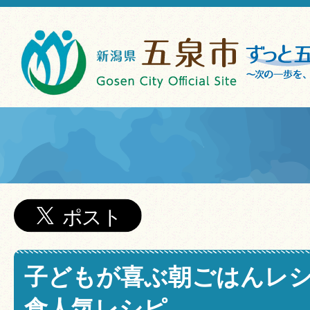
子どもが喜ぶ朝ごはんレシ
食人気レシピ