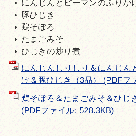
にんじんとピーマンのふりか
豚ひじき
鶏そぼろ
たまごみそ
ひじきの炒り煮
にんじんしりしり＆にんじん
け＆豚ひじき（3品） (PDFファイル
鶏そぼろ＆たまごみそ＆ひじ
(PDFファイル: 528.3KB)