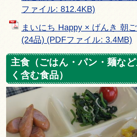
ファイル: 812.4KB)
まいにち Happy × げんき 
(24品) (PDFファイル: 3.4MB)
主食（ごはん・パン・麺など
く含む食品）