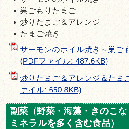
巣ごもりたまご
炒りたまご＆アレンジ
たまご焼き
サーモンのホイル焼き～巣ご
(PDFファイル: 487.6KB)
炒りたまご＆アレンジ＆たまご焼
ァイル: 650.8KB)
副菜（野菜・海藻・きのこな
ミネラルを多く含む食品）