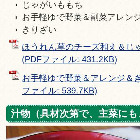
じゃがいももち
お手軽ゆで野菜＆副菜アレン
きりざい
ほうれん草のチーズ和え＆じ
(PDFファイル: 431.2KB)
お手軽ゆで野菜＆アレンジ＆きり
ファイル: 539.7KB)
汁物（具材次第で、主菜にも