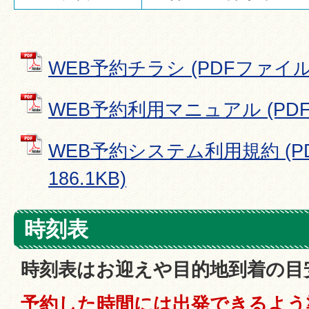
WEB予約チラシ (PDFファイル: 
WEB予約利用マニュアル (PDFフ
WEB予約システム利用規約 (P
186.1KB)
時刻表
時刻表はお迎えや目的地到着の目
予約した時間には出発できるよう