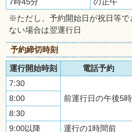
7時45分
の正午
※ただし、予約開始日が祝日等で
ない場合は翌運行日
予約締切時刻
運行開始時刻
電話予約
7:30
8:00
前運行日の午後5時
8:30
9:00以降
運行の1時間前