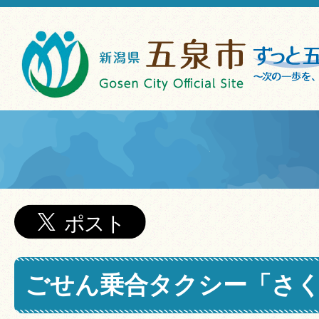
ごせん乗合タクシー「さ