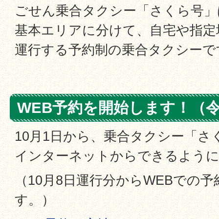
ごせん乗合タクシー「さくら号」
基本エリアに分けて、自宅や指定
運行する予約制の乗合タクシーで
WEB予約を開始します！（令
10月1日から、乗合タクシー「さ
インターネットからできるよう
（10月8日運行分からWEBでの
す。）