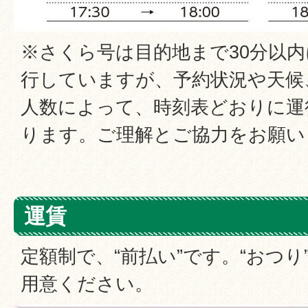
※さくら号は目的地まで30分以
行していますが、予約状況や天候
人数によって、時刻表どおりに運
ります。ご理解とご協力をお願い
運賃
定額制で、“前払い”です。“おつ
用意ください。