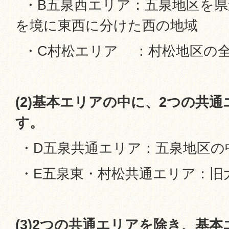
・B五泉西エリア：五泉地区を県
を境に東西に分けた西の地域
・C村松エリア ：村松地区の
(2)基本エリアの中に、2つの共
す。
・D五泉共通エリア：五泉地区の
・E五泉東・村松共通エリア：旧
(3)2つの共通エリアを除き、基