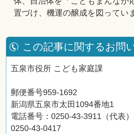
体、自治体を「こどもまんなか
置づけ、機運の醸成を図ってい
この記事に関するお問
五泉市役所 こども家庭課
郵便番号959-1692
新潟県五泉市太田1094番地1
電話番号：0250-43-3911（代
0250-43-0417