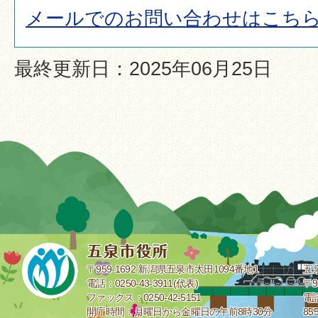
メールでのお問い合わせはこち
最終更新日：2025年06月25日
〒959-1692 新潟県五泉市太田1094番地1
五
電話：0250-43-3911(代表)
〒9
ファックス：0250-42-5151
電話
開庁時間：月曜日から金曜日の午前8時30分
85