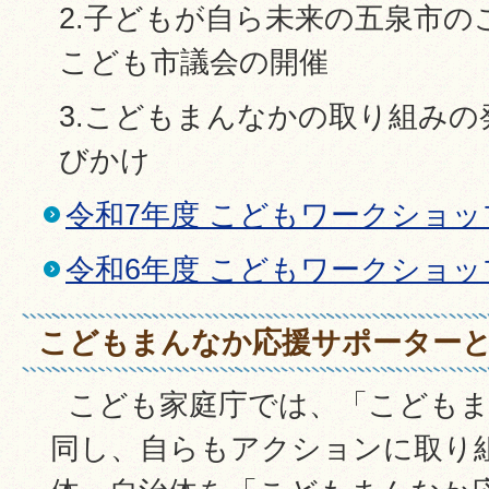
2.子どもが自ら未来の五泉市の
こども市議会の開催
3.こどもまんなかの取り組み
びかけ
令和7年度 こどもワークショッ
令和6年度 こどもワークショッ
こどもまんなか応援サポーター
こども家庭庁では、「こどもま
同し、自らもアクションに取り