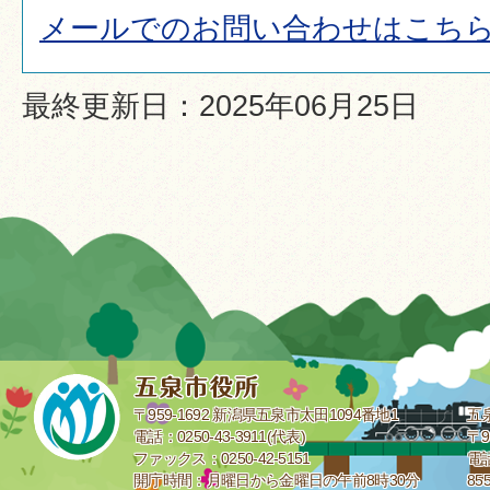
メールでのお問い合わせはこち
最終更新日：2025年06月25日
〒959-1692 新潟県五泉市太田1094番地1
五
電話：0250-43-3911(代表)
〒9
ファックス：0250-42-5151
電話
開庁時間：月曜日から金曜日の午前8時30分
85