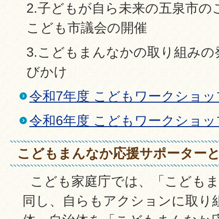
2.子どもが自ら未来の五泉市の
こども市議会の開催
3.こどもまんなかの取り組み
びかけ
令和7年度 こどもワークショッ
令和6年度 こどもワークショッ
こどもまんなか応援サポーター
こども家庭庁では、「こどもま
同し、自らもアクションに取り