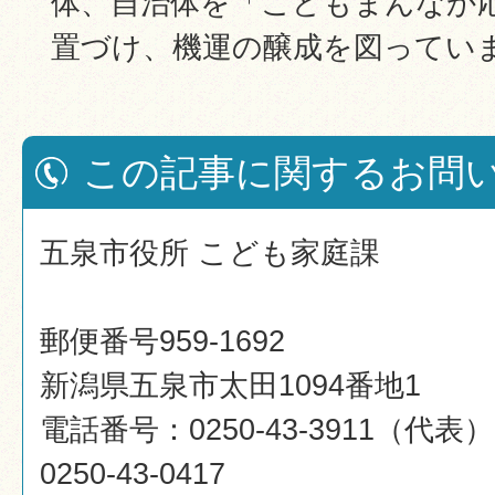
体、自治体を「こどもまんなか
置づけ、機運の醸成を図ってい
この記事に関するお問
五泉市役所 こども家庭課
郵便番号959-1692
新潟県五泉市太田1094番地1
電話番号：0250-43-3911（代
0250-43-0417