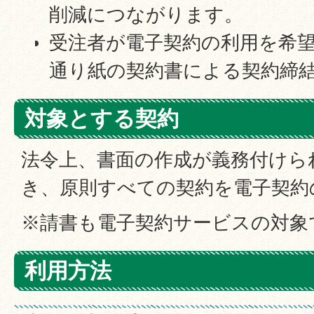
削減につながります。
受注者が電子契約の利用を希
通り紙の契約書による契約締
対象とする契約
法令上、書面の作成が義務付けら
き、原則すべての契約を電子契約
※請書も電子契約サービスの対象
利用方法