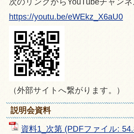
次のリンクからYouTubeチャ
https://youtu.be/eWEkz_X6aU0
（外部サイトへ繋がります。）
説明会資料
資料1_次第 (PDFファイル: 54.