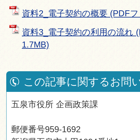
資料2_電子契約の概要 (PDFファ
資料3_電子契約の利用の流れ (
1.7MB)
この記事に関するお問
五泉市役所 企画政策課
郵便番号959-1692