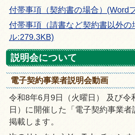
付帯事項（契約書の場合）(Wordファ
付帯事項（請書など契約書以外の場
ル:279.3KB)
説明会について
電子契約事業者説明会動画
令和8年6月9日（火曜日） 及び令
日）に開催した「電子契約事業者
掲載します。