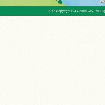
な
2017 Copyright (C) Gosen City , All Ri