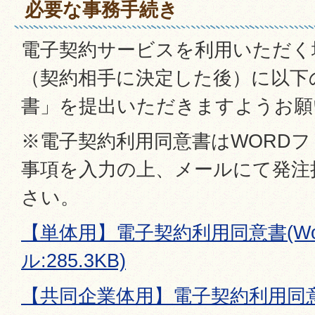
必要な事務手続き
電子契約サービスを利用いただく
（契約相手に決定した後）に以下
書」を提出いただきますようお願
※電子契約利用同意書はWORD
事項を入力の上、メールにて発注
さい。
【単体用】電子契約利用同意書(Wo
ル:285.3KB)
【共同企業体用】電子契約利用同意