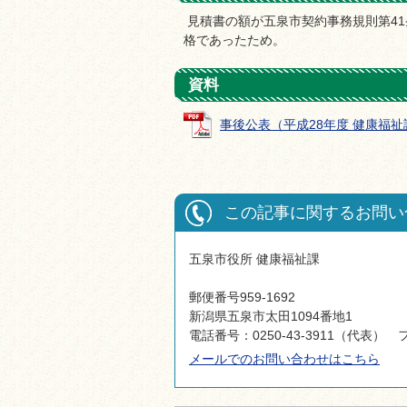
見積書の額が五泉市契約事務規則第4
格であったため。
資料
事後公表（平成28年度 健康福祉課援
この記事に関するお問い
五泉市役所 健康福祉課
郵便番号959-1692
新潟県五泉市太田1094番地1
電話番号：0250-43-3911（代表） フ
メールでのお問い合わせはこちら