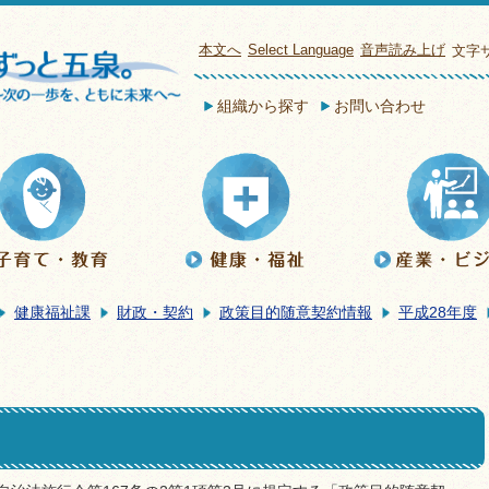
本文へ
Select Language
音声読み上げ
文字
組織から探す
お問い合わせ
健康福祉課
財政・契約
政策目的随意契約情報
平成28年度