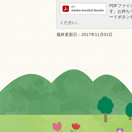
PDFファイル
す。お持ちでな
ードボタン
ください。
最終更新日：2017年11月01日