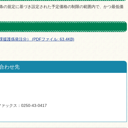
1条の規定に基づき設定された予定価格の制限の範囲内で、かつ最低価
護係発注分） (PDFファイル: 63.4KB)
合わせ先
ァックス：0250-43-0417