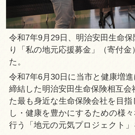
令和7年9月29日、明治安田生命
り「私の地元応援募金」（寄付金
た。
令和7年6月30日に当市と健康増
締結した明治安田生命保険相互会
た最も身近な生命保険会社を目指
し・健康を豊かにするための様々
行う「地元の元気プロジェクト」