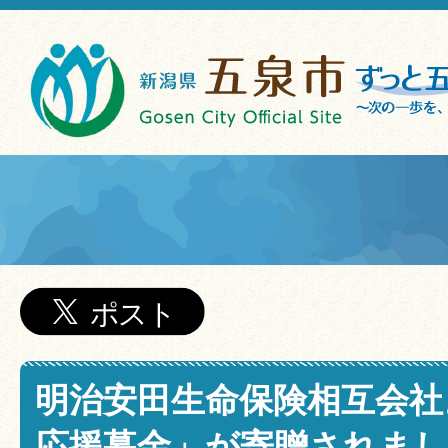
明治安田生命保険相互会社
応援募金」が寄贈されま