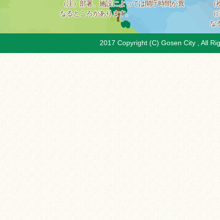
（注）部署、施設によっては開庁時間が異
（
なるところがあります。
（
な
2017 Copyright (C) Gosen City , All Ri