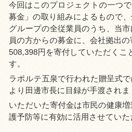
今回はこのプロジェクトの一つで
募金」の取り組みによるもので、
グループの全従業員のうち、当市
員の方からの募金に、会社拠出の
508,398円を寄付していただく
す。
ラポルテ五泉で行われた贈呈式で
より田邊市長に目録が手渡されま
いただいた寄付金は市民の健康増
護予防等に有効に活用させていた