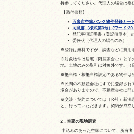
持参してください。代理人の場合は委
【添付書類】
五泉市空家バンク物件登録カード（様
同意書（様式第3号）(ワード:20.
登記事項証明書（登記簿謄本）の
委任状（代理人の場合のみ）
※登録は無料ですが、調査などに費用
※対象物件は居宅（附属家含む）とそ
地、土地のみの取引は対象外です。（
※抵当権・根抵当権設定のある物件は
※民間の不動産会社にすでに登録され
場合がありますので、不動産会社に問
※交渉・契約については（公社）新潟
と、行っていただきます。契約が成立
2．空家の現地調査
申込みのあった空家について、所有者