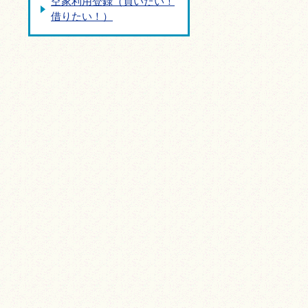
空家利用登録（買いたい！
借りたい！）