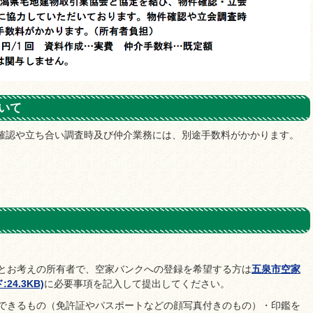
いて
件確認や立ち合い調査時及び仲介業務には、別途手数料がかかります。
とお考えの所有者で、空家バンクへの登録を希望する方は
五泉市空家
4.3KB)
に必要事項を記入して提出してください。
できるもの（免許証やパスポートなどの顔写真付きのもの）・印鑑を