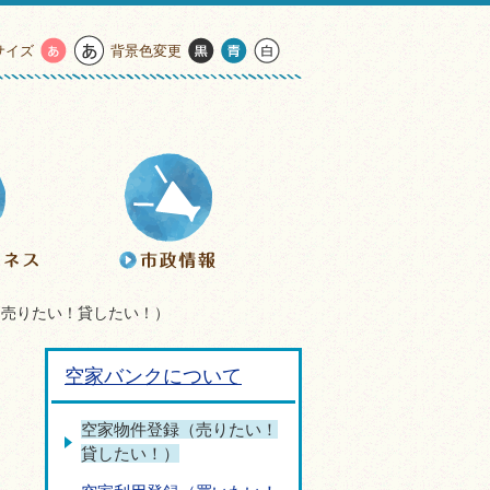
サイズ
背景色変更
（売りたい！貸したい！）
空家バンクについて
空家物件登録（売りたい！
貸したい！）