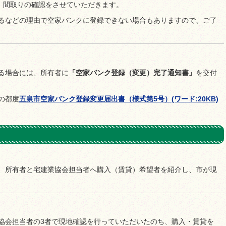
、間取りの確認をさせていただきます。
るなどの理由で空家バンクに登録できない場合もありますので、ご了
る場合には、所有者に
「空家バンク登録（変更）完了通知書」
を交付
。
の都度
五泉市空家バンク登録変更届出書（様式第5号）(ワード:20KB)
、所有者と宅建業協会担当者へ購入（賃貸）希望者を紹介し、市が現
協会担当者の3者で現地確認を行っていただいたのち、購入・賃貸を