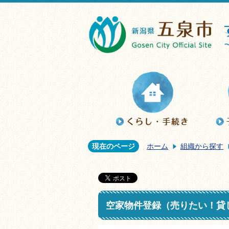
現在のページ
ホーム
組織から探す
空家物件登録（売りたい！貸