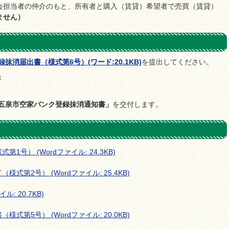
会担当者の仲介のもと、所有者と購入（賃貸）希望者で売買（賃貸）
ません）
抹消届出書（様式第6号）(ワード:20.1KB)
を提出してください。
き
五泉市空家バンク登録抹消通知書」
を交付します。
号） (Wordファイル: 24.3KB)
第2号） (Wordファイル: 25.4KB)
: 20.7KB)
第5号） (Wordファイル: 20.0KB)