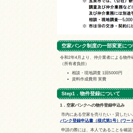
空家バンク制度の一部変更につ
令和2年4月より、仲介業者による物
（所有者負担）
相談・現地調査 1回5000円
資料作成費用 実費
Step1．物件登録について
1．空家バンクへの物件登録申込み
市内にある空家を売りたい・貸したい
バンク登録申込書（様式第1号）(ワード:2
申請の際には、本人であることを確認