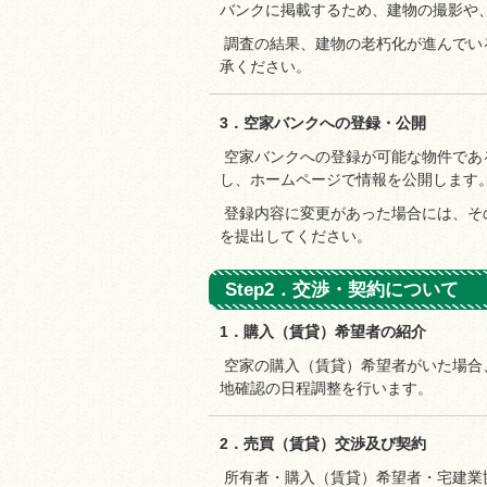
バンクに掲載するため、建物の撮影や
調査の結果、建物の老朽化が進んでい
承ください。
3．空家バンクへの登録・公開
空家バンクへの登録が可能な物件であ
し、ホームページで情報を公開します
登録内容に変更があった場合には、そ
を提出してください。
Step2．交渉・契約について
1．購入（賃貸）希望者の紹介
空家の購入（賃貸）希望者がいた場合
地確認の日程調整を行います。
2．売買（賃貸）交渉及び契約
所有者・購入（賃貸）希望者・宅建業