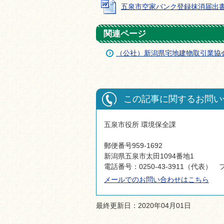
五泉市空家バンク登録抹消届出書（様式
関連ページ
（公社）新潟県宅地建物取引業協
この記事に関するお問い
五泉市役所 環境保全課
郵便番号959-1692
新潟県五泉市太田1094番地1
電話番号：0250-43-3911（代表） フ
メールでのお問い合わせはこちら
最終更新日：2020年04月01日