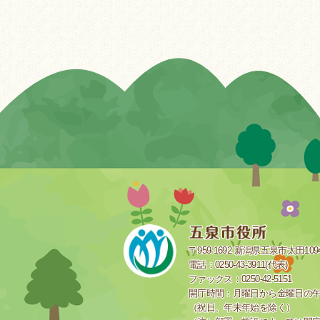
〒959-1692 新潟県五泉市太田109
電話：0250-43-3911(代表)
ファックス：0250-42-5151
開庁時間：月曜日から金曜日の午前
（祝日、年末年始を除く）