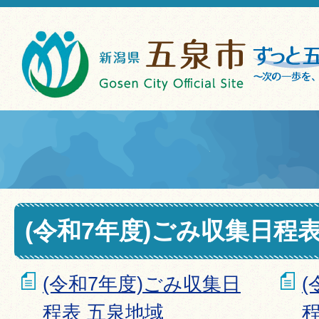
(令和7年度)ごみ収集日程
(令和7年度)ごみ収集日
(
程表 五泉地域