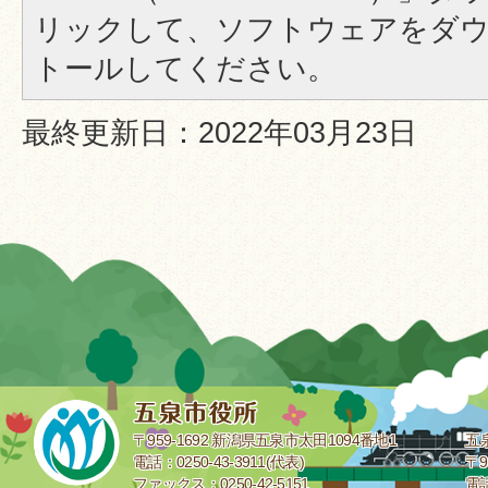
リックして、ソフトウェアをダ
トールしてください。
最終更新日：2022年03月23日
〒959-1692 新潟県五泉市太田1094番地1
五
電話：0250-43-3911(代表)
〒9
ファックス：0250-42-5151
電話