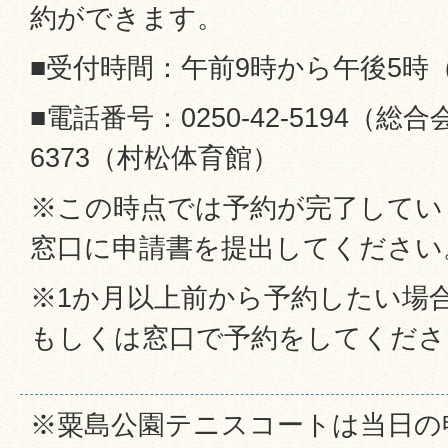
約ができます。
■受付時間：午前9時から午後5時
■電話番号：0250-42-5194（総合会館
6373（村松体育館）
※この時点では予約が完了してい
窓口に申請書を提出してください
※1か月以上前から予約したい場
もしくは窓口で予約をしてくださ
※粟島公園テニスコートは当日の