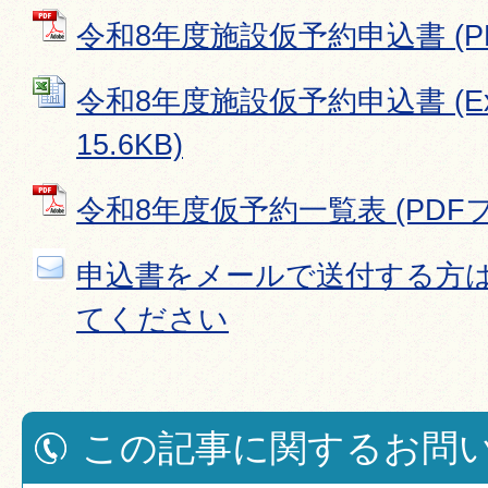
令和8年度施設仮予約申込書 (PDF
令和8年度施設仮予約申込書 (Ex
15.6KB)
令和8年度仮予約一覧表 (PDFファ
申込書をメールで送付する方
てください
この記事に関するお問