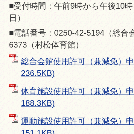
■受付時間：午前9時から午後10
日）
■電話番号：0250-42-5194（総合会館
6373（村松体育館）
総合会館使用許可（兼減免）申請
236.5KB)
体育施設使用許可（兼減免）申請
188.3KB)
運動施設使用許可（兼減免）申請
151.1KB)