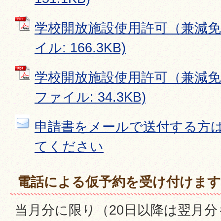
学校開放施設使用許可（兼減免）
イル: 166.3KB)
学校開放施設使用許可（兼減免）
ファイル: 34.3KB)
申請書をメールで送付する方
てください
電話による仮予約を受け付けます
当月分に限り（20日以降は翌月