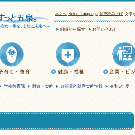
本文へ
Select Language
音声読み上げ
文字
組織から探す
お問い合わせ
学校教育課
財政・契約
政策目的随意契約情報
令和6年度