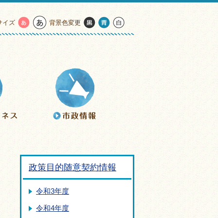
サイズ
背景色変更
政策目的随意契約情報
令和3年度
令和4年度