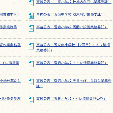
事後公表（川東小学校 校地内冬囲い業務委託）
清掃業務委託）
事後公表（五泉中学校 樹木剪定業務委託）
定作業業務委
事後公表（愛宕小学校 雪囲い設置業務委託）
設置作業業務委
事後公表（五泉南小学校 【2回目】トイレ清掃
業務委託）
トイレ清掃業
事後公表（愛宕小学校 トイレ清掃業務委託）
全小学校草刈り
事後公表（愛宕小学校 天井のほこり取り業務委
託）
ウ刈込作業業務
事後公表（五泉小学校トイレ清掃業務委託）