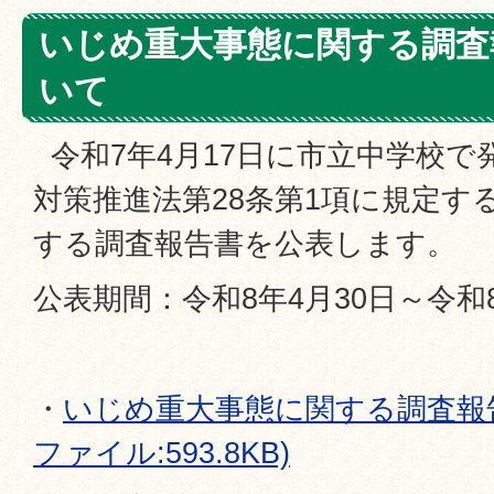
いじめ重大事態に関する調査
いて
令和7年4月17日に市立中学校で
対策推進法第28条第1項に規定す
する調査報告書を公表します。
公表期間：令和8年4月30日～令和8
・
いじめ重大事態に関する調査報告
ファイル:593.8KB)