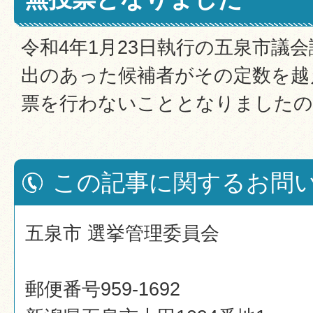
令和4年1月23日執行の五泉市議
出のあった候補者がその定数を越
票を行わないこととなりましたの
この記事に関するお問
五泉市 選挙管理委員会
郵便番号959-1692