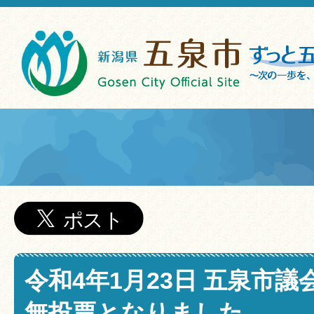
令和4年1月23日 五泉市
無投票となりました