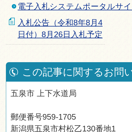
電子入札システムポータルサイ
入札公告（令和8年8月4
日付）8月26日入札予定
この記事に関するお問
五泉市 上下水道局
郵便番号959-1705
新潟県五泉市村松乙130番地1