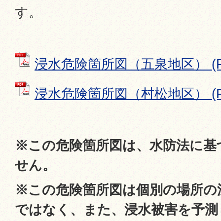
す。
浸水危険箇所図（五泉地区） (PD
浸水危険箇所図（村松地区） (PD
※この危険箇所図は、水防法に基
せん。
※この危険箇所図は個別の場所の
ではなく、また、浸水被害を予測