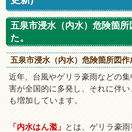
五泉市浸水（内水）危険箇所
た。
五泉市浸水（内水）危険箇所図作
近年、台風やゲリラ豪雨などの集
害が全国的に多発し、それに伴い
も増加しています。
「内水はん濫」
とは、ゲリラ豪雨