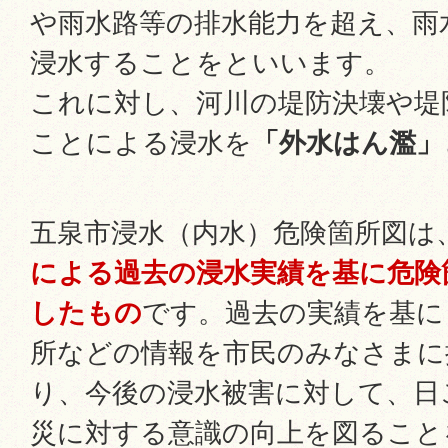
や雨水路等の排水能力を超え、雨
浸水することをといいます。
これに対し、河川の堤防決壊や堤
ことによる浸水を
「外水はん濫」
五泉市浸水（内水）危険箇所図は
による過去の浸水実績を基に危険
したもの
です。過去の実績を基に
所などの情報を市民のみなさまに
り、今後の浸水被害に対して、日
災に対する意識の向上を図ること