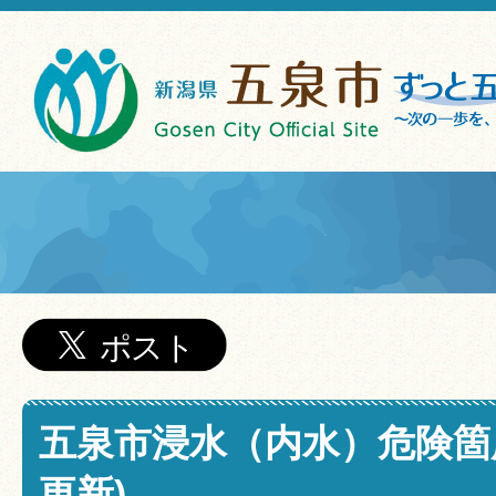
五泉市浸水（内水）危険箇所
更新)