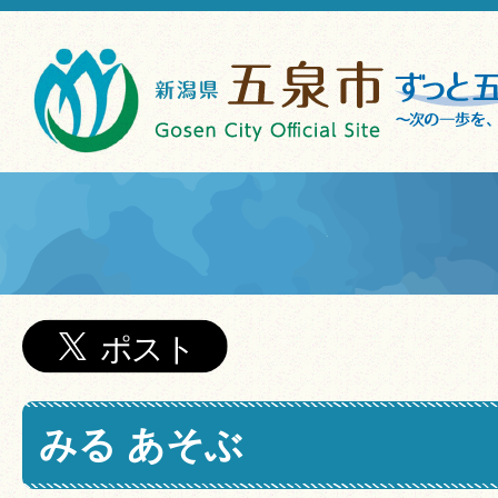
みる あそぶ