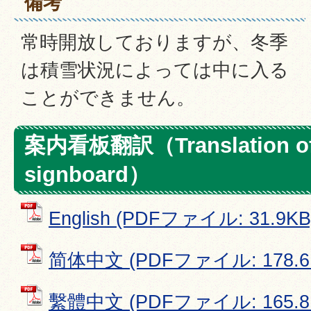
備考
常時開放しておりますが、冬季
は積雪状況によっては中に入る
ことができません。
案内看板翻訳（Translation of 
signboard）
English (PDFファイル: 31.9KB
简体中文 (PDFファイル: 178.6
繫體中文 (PDFファイル: 165.8