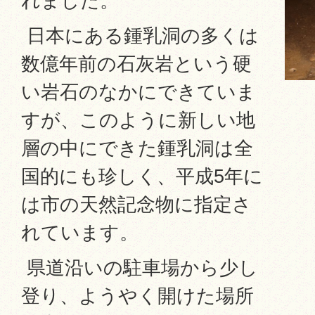
れました。
日本にある鍾乳洞の多くは
数億年前の石灰岩という硬
い岩石のなかにできていま
すが、このように新しい地
層の中にできた鍾乳洞は全
国的にも珍しく、平成5年に
は市の天然記念物に指定さ
れています。
県道沿いの駐車場から少し
登り、ようやく開けた場所