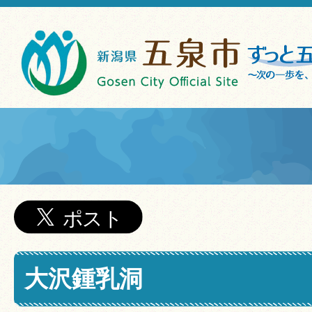
大沢鍾乳洞