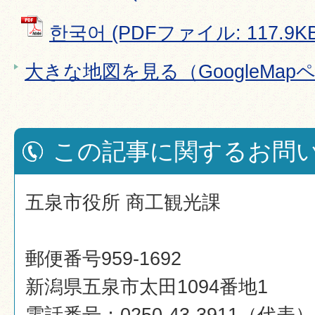
한국어 (PDFファイル: 117.9KB
大きな地図を見る（GoogleMap
この記事に関するお問
五泉市役所 商工観光課
郵便番号959-1692
新潟県五泉市太田1094番地1
電話番号：0250-43-3911（代