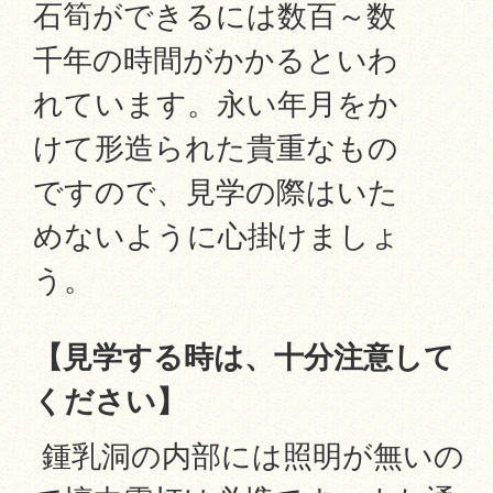
石筍ができるには数百～数
千年の時間がかかるといわ
れています。永い年月をか
けて形造られた貴重なもの
ですので、見学の際はいた
めないように心掛けましょ
う。
【見学する時は、十分注意して
ください】
鍾乳洞の内部には照明が無いの