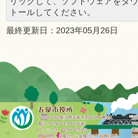
リックして、ソフトウェアをダ
トールしてください。
最終更新日：2023年05月26日
〒959-1692 新潟県五泉市太田1094番地1
五
電話：0250-43-3911(代表)
〒9
ファックス：0250-42-5151
電話
開庁時間：月曜日から金曜日の午前8時30分
85