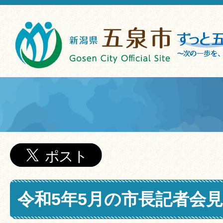
令和5年5月の市長記者会見