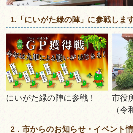
1.「にいがた緑の陣」に参戦しま
にいがた緑の陣に参戦！
市役
（令
2．市からのお知らせ・イベント