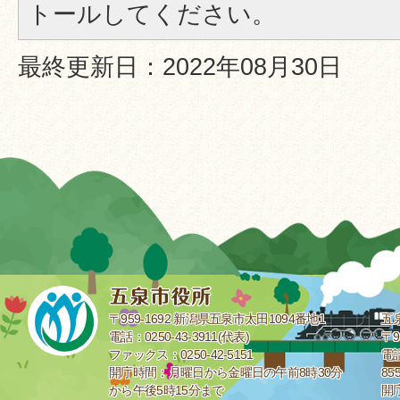
トールしてください。
最終更新日：2022年08月30日
〒959-1692 新潟県五泉市太田1094番地1
五
電話：0250-43-3911(代表)
〒9
ファックス：0250-42-5151
電話
開庁時間：月曜日から金曜日の午前8時30分
85
から午後5時15分まで
開