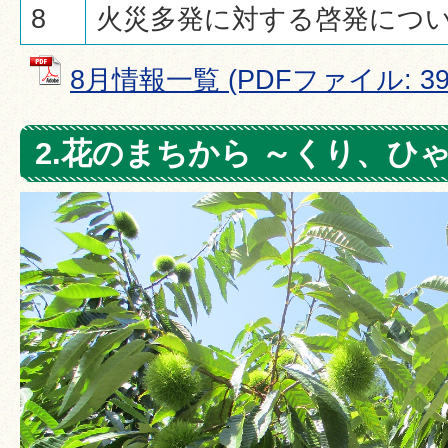
8
火災多発に対する啓発につ
8月情報一覧 (PDFファイル: 396
2.花のまちから ～くり、ひ