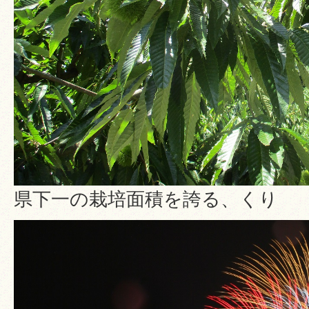
県下一の栽培面積を誇る、くり