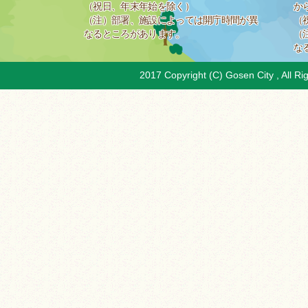
（祝日、年末年始を除く）
か
（注）部署、施設によっては開庁時間が異
（
なるところがあります。
（
な
2017 Copyright (C) Gosen City , All Ri