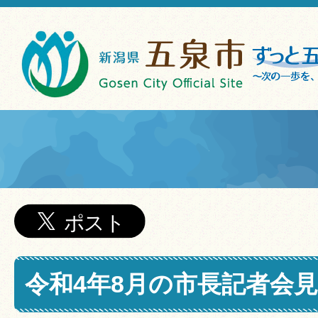
令和4年8月の市長記者会見