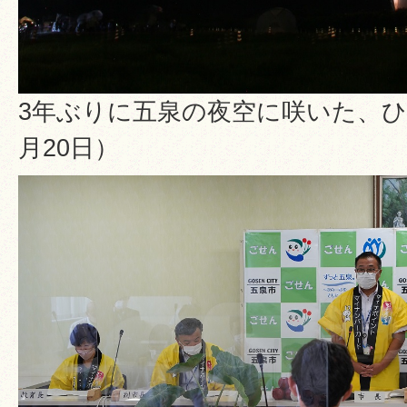
3年ぶりに五泉の夜空に咲いた、ひゃ
月20日）