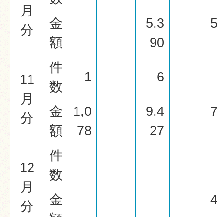
月
金
5,3
5
分
額
90
件
1
6
11
数
月
金
1,0
9,4
7
分
額
78
27
件
12
数
月
金
4
分