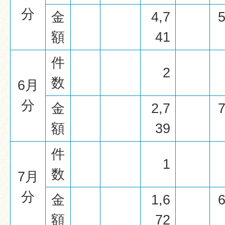
分
金
4,7
5
額
41
件
2
数
6月
分
金
2,7
7
額
39
件
1
数
7月
分
金
1,6
6
額
72