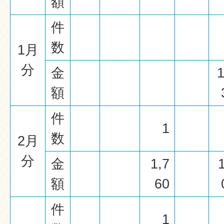
額
件
数
1月
分
金
1
額
件
1
数
2月
分
金
1,7
額
60
件
1