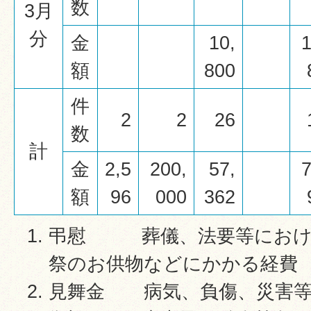
数
3月
分
金
10,
1
額
800
件
2
2
26
数
計
金
2,5
200,
57,
7
額
96
000
362
弔慰 葬儀、法要等におけ
祭のお供物などにかかる経費
見舞金 病気、負傷、災害等