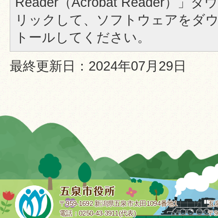
Reader（Acrobat Reader
リックして、ソフトウェアをダ
トールしてください。
最終更新日：2024年07月29日
〒959-1692 新潟県五泉市太田1094番地1
五
電話：0250-43-3911(代表)
〒9