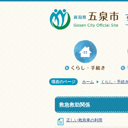
現在のページ
ホーム
くらし・手続
救急救助関係
正しい救急車の利用