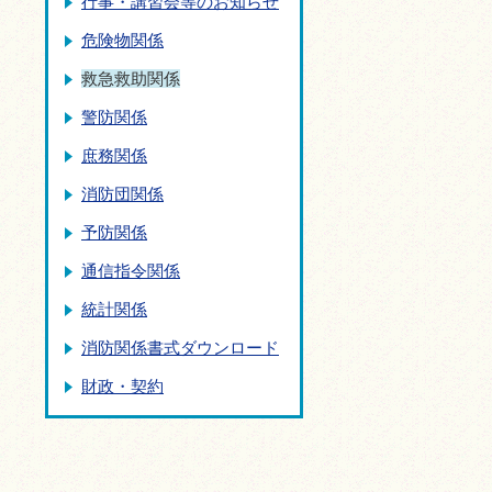
行事・講習会等のお知らせ
危険物関係
救急救助関係
警防関係
庶務関係
消防団関係
予防関係
通信指令関係
統計関係
消防関係書式ダウンロード
財政・契約