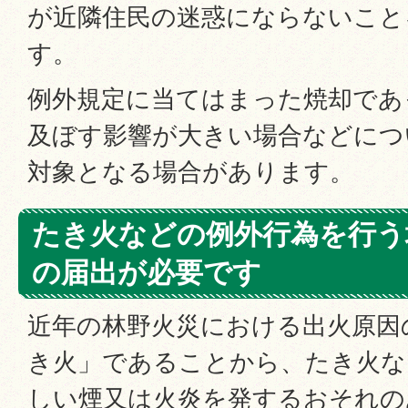
が近隣住民の迷惑にならないこと
す。
例外規定に当てはまった焼却であ
及ぼす影響が大きい場合などにつ
対象となる場合があります。
たき火などの例外行為を行う
の届出が必要です
近年の林野火災における出火原因
き火」であることから、たき火な
しい煙又は火炎を発するおそれの