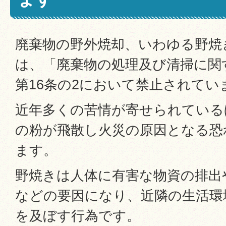
廃棄物の野外焼却、いわゆる野焼
は、「廃棄物の処理及び清掃に関
第16条の2において禁止されてい
近年多くの苦情が寄せられている
の粉が飛散し火災の原因となる恐
ます。
野焼きは人体に有害な物資の排出
などの要因になり、近隣の生活環
を及ぼす行為です。