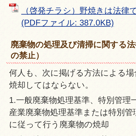
（啓発チラシ）野焼きは法律
(PDFファイル: 387.0KB)
廃棄物の処理及び清掃に関する法律
の禁止）
何人も、次に掲げる方法による場
焼却してはならない。
1.一般廃棄物処理基準、特別管理
産業廃棄物処理基準または特別管
に従って行う廃棄物の焼却