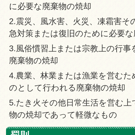
に必要な廃棄物の焼却
2.震災、風水害、火災、凍霜害そ
急対策または復旧のために必要な
3.風俗慣習上または宗教上の行
廃棄物の焼却
4.農業、林業または漁業を営む
のとして行われる廃棄物の焼却
5.たき火その他日常生活を営む
物の焼却であって軽微なもの