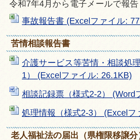
令和7年4月から電子メールで報
事故報告書 (Excelファイル: 77.
苦情相談報告書
介護サービス等苦情・相談処理
1） (Excelファイル: 26.1KB)
相談記録票（様式2-2） (Wordフ
処理情報（様式2-3） (Excelファ
老人福祉法の届出（県権限移譲分