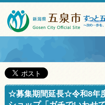
☆募集期間延長☆令和8年
ショップ「ガチでいわせて