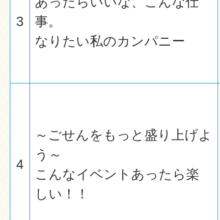
あったらいいな、こんな仕
3
事。
なりたい私のカンパニー
～ごせんをもっと盛り上げよ
う～
4
こんなイベントあったら楽
しい！！