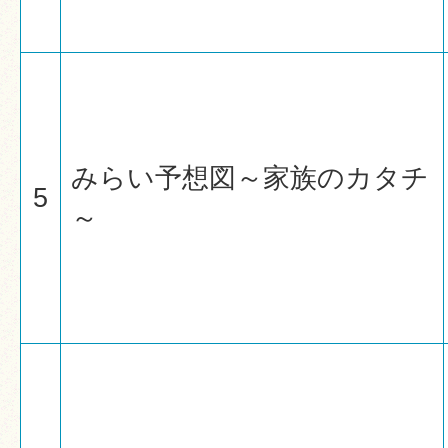
みらい予想図～家族のカタチ
5
～