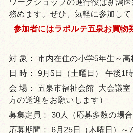
ワークショップの進行役は新潟医
務めます。ぜひ、気軽に参加して
参加者にはラポルテ五泉お買物
対 象： 市内在住の小学5年生～高
日 時： 9月5日（土曜日） 午後1時
会 場： 五泉市福祉会館 大会議
方の送迎をお願いします）
募集定員： 30人（応募多数の場
応募期間： 6月25日（木曜日）～