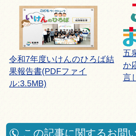
五
令和7年度いけんのひろば結
か
果報告書(PDFファイ
言
ル:3.5MB)
この記事に関するお問