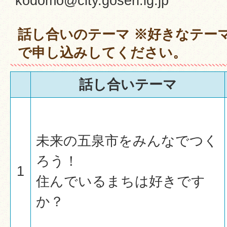
kodomo@city.gosen.lg.jp
話し合いのテーマ ※好きなテー
で申し込みしてください。
話し合いテーマ
未来の五泉市をみんなでつく
ろう！
1
住んでいるまちは好きです
か？